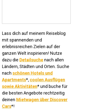
Lass dich auf meinem Reiseblog
mit spannenden und
erlebnisreichen Zielen auf der
ganzen Welt inspirieren! Nutze
dazu die
Detailsuche
nach allen
Ländern, Städten und Orten. Suche
nach
schönen Hotels und
Apartments
*,
coolen Ausflügen
sowie Aktivitäten
* und buche für
die besten Angebote rechtzeitig
deinen
Mietwagen über Discover
Cars
*!