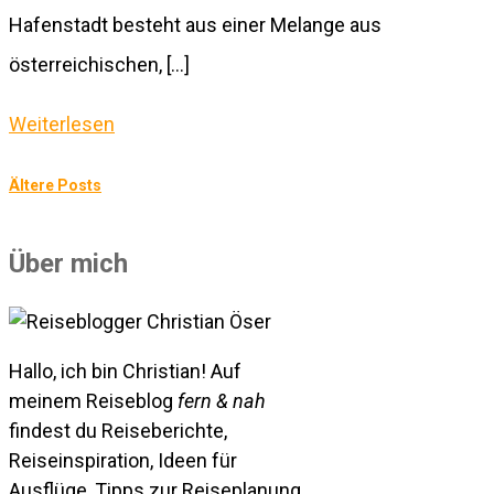
Hafenstadt besteht aus einer Melange aus
österreichischen, […]
Weiterlesen
Ältere Posts
BEITRAGSNAVIGATION
Über mich
Hallo, ich bin Christian! Auf
meinem Reiseblog
fern & nah
findest du Reiseberichte,
Reiseinspiration, Ideen für
Ausflüge, Tipps zur Reiseplanung