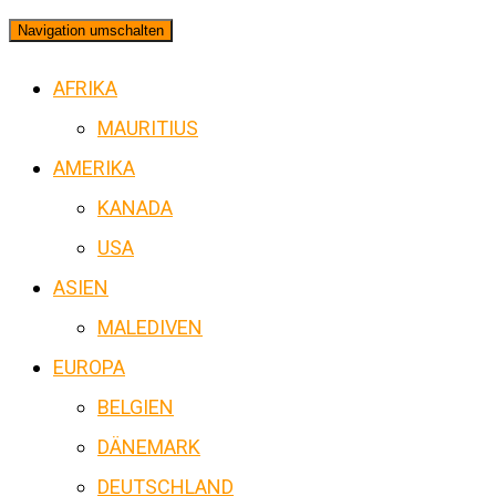
Navigation umschalten
AFRIKA
MAURITIUS
AMERIKA
KANADA
USA
ASIEN
MALEDIVEN
EUROPA
BELGIEN
DÄNEMARK
DEUTSCHLAND