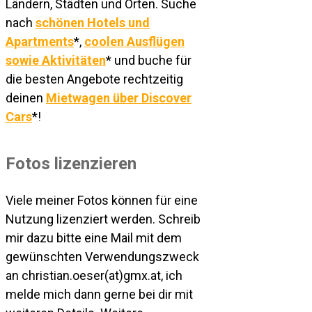
Ländern, Städten und Orten. Suche
nach
schönen Hotels und
Apartments
*,
coolen Ausflügen
sowie Aktivitäten
* und buche für
die besten Angebote rechtzeitig
deinen
Mietwagen über Discover
Cars
*!
Fotos lizenzieren
Viele meiner Fotos können für eine
Nutzung lizenziert werden. Schreib
mir dazu bitte eine Mail mit dem
gewünschten Verwendungszweck
an christian.oeser(at)gmx.at, ich
melde mich dann gerne bei dir mit