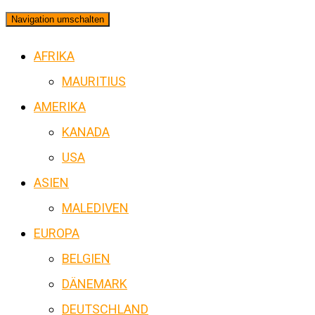
Navigation umschalten
AFRIKA
MAURITIUS
AMERIKA
KANADA
USA
ASIEN
MALEDIVEN
EUROPA
BELGIEN
DÄNEMARK
DEUTSCHLAND