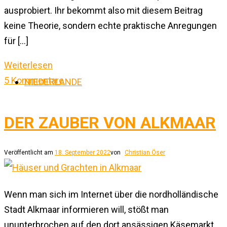
ausprobiert. Ihr bekommt also mit diesem Beitrag
keine Theorie, sondern echte praktische Anregungen
für […]
Weiterlesen
5 Kommentare
NIEDERLANDE
DER ZAUBER VON ALKMAAR
Veröffentlicht am
18. September 2022
von
Christian Öser
Wenn man sich im Internet über die nordholländische
Stadt Alkmaar informieren will, stößt man
ununterbrochen auf den dort ansässigen Käsemarkt.