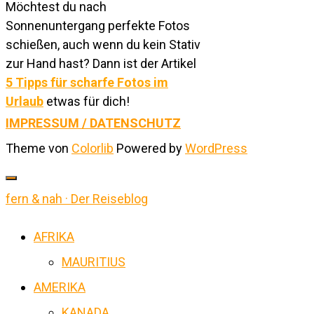
Möchtest du nach
Sonnenuntergang perfekte Fotos
schießen, auch wenn du kein Stativ
zur Hand hast? Dann ist der Artikel
5 Tipps für scharfe Fotos im
Urlaub
etwas für dich!
IMPRESSUM / DATENSCHUTZ
Theme von
Colorlib
Powered by
WordPress
fern & nah · Der Reiseblog
AFRIKA
MAURITIUS
AMERIKA
KANADA