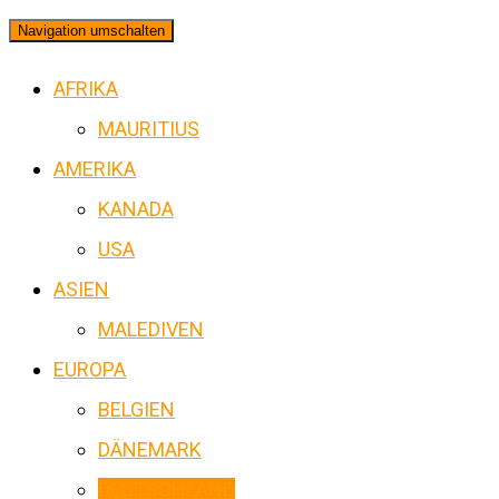
Navigation umschalten
AFRIKA
MAURITIUS
AMERIKA
KANADA
USA
ASIEN
MALEDIVEN
EUROPA
BELGIEN
DÄNEMARK
DEUTSCHLAND