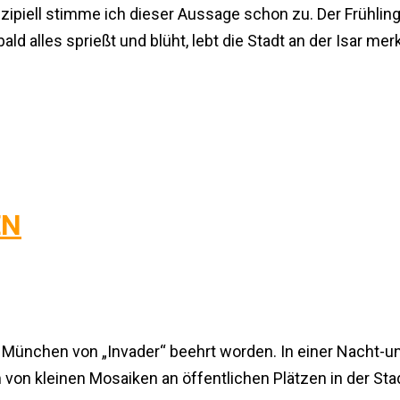
zipiell stimme ich dieser Aussage schon zu. Der Frühling 
d alles sprießt und blüht, lebt die Stadt an der Isar m
EN
ist München von „Invader“ beehrt worden. In einer Nacht-
 von kleinen Mosaiken an öffentlichen Plätzen in der Sta