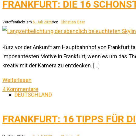
FRANKFURT: DIE 16 SCHÖNS
Veröffentlicht am
6. Juli 2025
von
Christian Öser
Kurz vor der Ankunft am Hauptbahnhof von Frankfurt tau
imposantesten Motive in Frankfurt, wenn es um das The
kreativ mit der Kamera zu entdecken. […]
Weiterlesen
4 Kommentare
DEUTSCHLAND
FRANKFURT: 16 TIPPS FÜR D