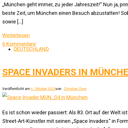
„München geht immer, zu jeder Jahreszeit!“ Nun ja, prin
beste Zeit, um München einen Besuch abzustatten! Sobal
sowie […]
Weiterlesen
6 Kommentare
DEUTSCHLAND
SPACE INVADERS IN MÜNCH
Veröffentlicht am
6. Oktober 2024
von
Christian Öser
Es ist schon wieder passiert: Als 83. Ort auf der Welt 
Street-Art-Künstler mit seinen „Space Invaders“ in Form