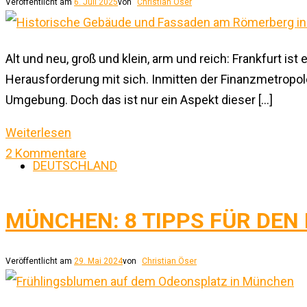
Veröffentlicht am
6. Juli 2025
von
Christian Öser
Alt und neu, groß und klein, arm und reich: Frankfurt is
Herausforderung mit sich. Inmitten der Finanzmetropo
Umgebung. Doch das ist nur ein Aspekt dieser […]
Weiterlesen
2 Kommentare
DEUTSCHLAND
MÜNCHEN: 8 TIPPS FÜR DEN
Veröffentlicht am
29. Mai 2024
von
Christian Öser