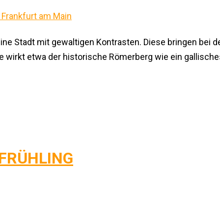
t eine Stadt mit gewaltigen Kontrasten. Diese bringen bei
le wirkt etwa der historische Römerberg wie ein gallis
 FRÜHLING