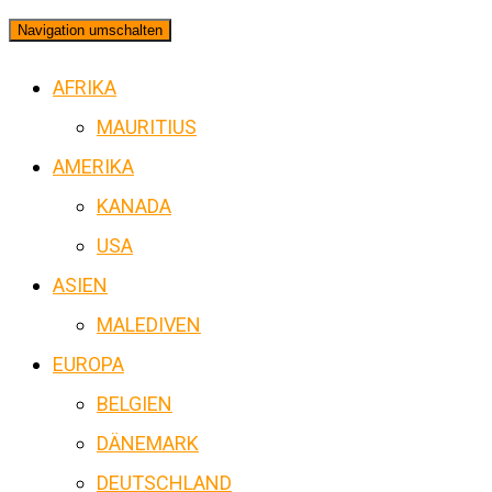
Navigation umschalten
AFRIKA
MAURITIUS
AMERIKA
KANADA
USA
ASIEN
MALEDIVEN
EUROPA
BELGIEN
DÄNEMARK
DEUTSCHLAND