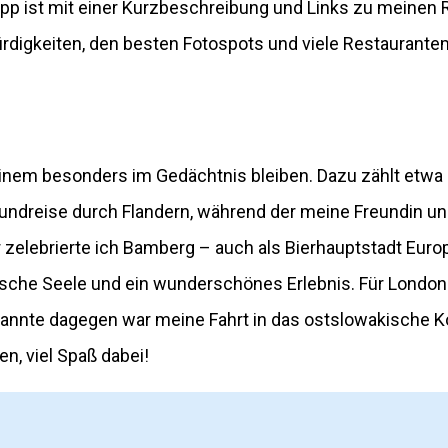
tipp ist mit einer Kurzbeschreibung und Links zu meinen
ürdigkeiten, den besten Fotospots und viele Restaurant
einem besonders im Gedächtnis bleiben. Dazu zählt etwa 
undreise durch Flandern, während der meine Freundin und
lebrierte ich Bamberg – auch als Bierhauptstadt Europ
sche Seele und ein wunderschönes Erlebnis. Für London 
annte dagegen war meine Fahrt in das ostslowakische K
n, viel Spaß dabei!