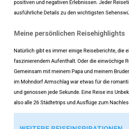
positiven und negativen Erlebnissen. Jeder Reise
ausführliche Details zu den wichtigsten Sehensw
Meine persönlichen Reisehighlights
Natürlich gibt es immer einige Reiseberichte, die 
faszinierendem Aufenthalt. Oder die einwöchige R
Gemeinsam mit meinem Papa und meinem Bruder ze
im Mohndorf Armschlag war etwas für die romanti
und genossen jede Sekunde. Eine Reise ins Unbek
also alle 26 Städtetrips und Ausflüge zum Nachlese
WEITERE REISEINSPIRATIONEN