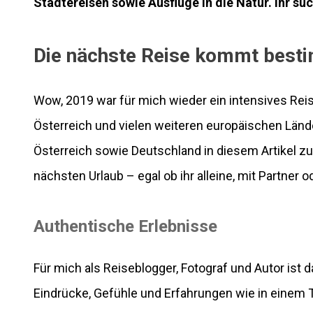
Städtereisen sowie Ausflüge in die Natur. Ihr su
Die nächste Reise kommt best
Wow, 2019 war für mich wieder ein intensives Rei
Österreich und vielen weiteren europäischen Lände
Österreich sowie Deutschland in diesem Artikel zus
nächsten Urlaub – egal ob ihr alleine, mit Partner o
Authentische Erlebnisse
Für mich als Reiseblogger, Fotograf und Autor is
Eindrücke, Gefühle und Erfahrungen wie in einem Ta