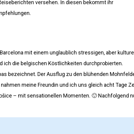
 Reiseberichten versehen. In diesen bekommt ihr
empfehlungen.
Barcelona mit einem unglaublich stressigen, aber kulturel
 ich die belgischen Köstlichkeiten durchprobierten.
as bezeichnet. Der Ausflug zu den blühenden Mohnfeld
nahmen meine Freundin und ich uns gleich acht Tage Ze
ošice – mit sensationellen Momenten. 🙂 Nachfolgend 