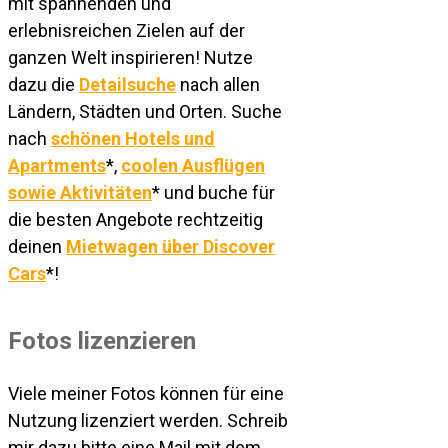
mit spannenden und
erlebnisreichen Zielen auf der
ganzen Welt inspirieren! Nutze
dazu die
Detailsuche
nach allen
Ländern, Städten und Orten. Suche
nach
schönen Hotels und
Apartments
*,
coolen Ausflügen
sowie Aktivitäten
* und buche für
die besten Angebote rechtzeitig
deinen
Mietwagen über Discover
Cars
*!
Fotos lizenzieren
Viele meiner Fotos können für eine
Nutzung lizenziert werden. Schreib
mir dazu bitte eine Mail mit dem