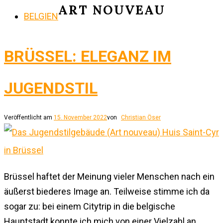
ART NOUVEAU
BELGIEN
BRÜSSEL: ELEGANZ IM
JUGENDSTIL
Veröffentlicht am
15. November 2022
von
Christian Öser
Brüssel haftet der Meinung vieler Menschen nach ein
äußerst biederes Image an. Teilweise stimme ich da
sogar zu: bei einem Citytrip in die belgische
Hauptstadt konnte ich mich von einer Vielzahl an