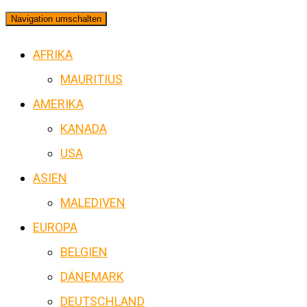
Navigation umschalten
AFRIKA
MAURITIUS
AMERIKA
KANADA
USA
ASIEN
MALEDIVEN
EUROPA
BELGIEN
DÄNEMARK
DEUTSCHLAND