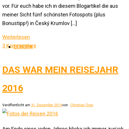
vor. Für euch habe ich in diesem Blogartikel die aus
meiner Sicht fünf schönsten Fotospots (plus
Bonustipp!) in Český Krumlov […]
Weiterlesen
3 Kommentare
EUROPA
DAS WAR MEIN REISEJAHR
2016
Veröffentlicht am
31. Dezember 2019
von
Christian Öser
Am Ende eines jeden Jahres blicke ich immer zurück