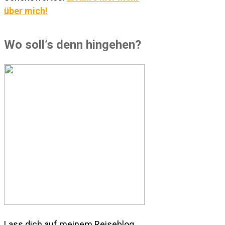
über mich!
Wo soll’s denn hingehen?
Lass dich auf meinem Reiseblog