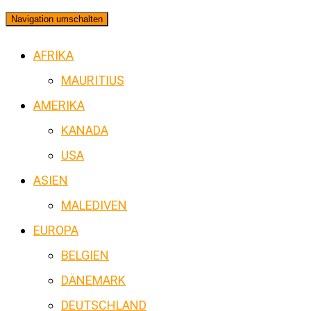
Navigation umschalten
AFRIKA
MAURITIUS
AMERIKA
KANADA
USA
ASIEN
MALEDIVEN
EUROPA
BELGIEN
DÄNEMARK
DEUTSCHLAND