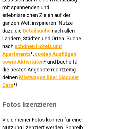
mit spannenden und
erlebnisreichen Zielen auf der
ganzen Welt inspirieren! Nutze
dazu die
Detailsuche
nach allen
Ländern, Städten und Orten. Suche
nach
schönen Hotels und
Apartments
*,
coolen Ausflügen
sowie Aktivitäten
* und buche für
die besten Angebote rechtzeitig
deinen
Mietwagen über Discover
Cars
*!
Fotos lizenzieren
Viele meiner Fotos können für eine
Nutzung lizenziert werden. Schreib