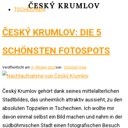
ČESKÝ KRUMLOV
TSCHECHIEN
ČESKÝ KRUMLOV: DIE 5
SCHÖNSTEN FOTOSPOTS
Veröffentlicht am
4. Oktober 2022
von
Christian Öser
Český Krumlov gehört dank seines mittelalterlichen
Stadtbildes, das unheimlich attraktiv aussieht, zu den
absoluten Topzielen in Tschechien. Ich wollte mir
davon einmal selbst ein Bild machen und nahm in der
südböhmischen Stadt einen fotografischen Besuch