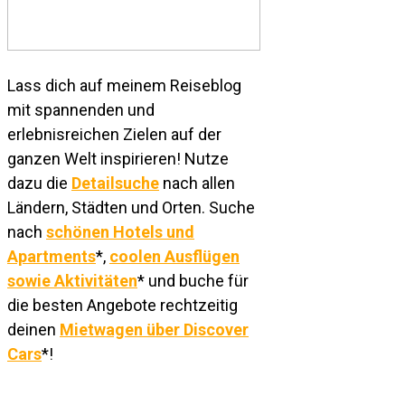
Lass dich auf meinem Reiseblog
mit spannenden und
erlebnisreichen Zielen auf der
ganzen Welt inspirieren! Nutze
dazu die
Detailsuche
nach allen
Ländern, Städten und Orten. Suche
nach
schönen Hotels und
Apartments
*,
coolen Ausflügen
sowie Aktivitäten
* und buche für
die besten Angebote rechtzeitig
deinen
Mietwagen über Discover
Cars
*!