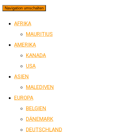
Navigation umschalten
AFRIKA
MAURITIUS
AMERIKA
KANADA
USA
ASIEN
MALEDIVEN
EUROPA
BELGIEN
DÄNEMARK
DEUTSCHLAND