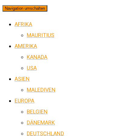
Navigation umschalten
AFRIKA
MAURITIUS
AMERIKA
KANADA
USA
ASIEN
MALEDIVEN
EUROPA
BELGIEN
DÄNEMARK
DEUTSCHLAND