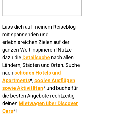
Lass dich auf meinem Reiseblog
mit spannenden und
erlebnisreichen Zielen auf der
ganzen Welt inspirieren! Nutze
dazu die
Detailsuche
nach allen
Ländern, Städten und Orten. Suche
nach
schönen Hotels und
Apartments
*,
coolen Ausflügen
sowie Aktivitäten
* und buche für
die besten Angebote rechtzeitig
deinen
Mietwagen über Discover
Cars
*!