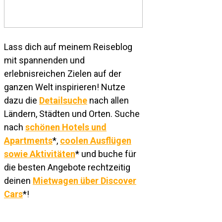
Lass dich auf meinem Reiseblog
mit spannenden und
erlebnisreichen Zielen auf der
ganzen Welt inspirieren! Nutze
dazu die
Detailsuche
nach allen
Ländern, Städten und Orten. Suche
nach
schönen Hotels und
Apartments
*,
coolen Ausflügen
sowie Aktivitäten
* und buche für
die besten Angebote rechtzeitig
deinen
Mietwagen über Discover
Cars
*!