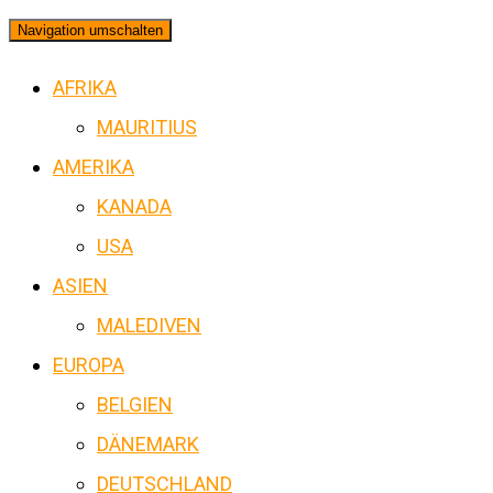
Navigation umschalten
AFRIKA
MAURITIUS
AMERIKA
KANADA
USA
ASIEN
MALEDIVEN
EUROPA
BELGIEN
DÄNEMARK
DEUTSCHLAND