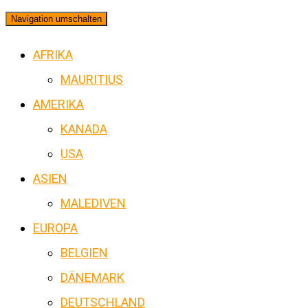
Navigation umschalten
AFRIKA
MAURITIUS
AMERIKA
KANADA
USA
ASIEN
MALEDIVEN
EUROPA
BELGIEN
DÄNEMARK
DEUTSCHLAND