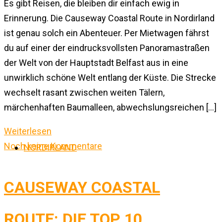
Es gibt Reisen, die bleiben dir einfach ewig in
Erinnerung. Die Causeway Coastal Route in Nordirland
ist genau solch ein Abenteuer. Per Mietwagen fährst
du auf einer der eindrucksvollsten Panoramastraßen
der Welt von der Hauptstadt Belfast aus in eine
unwirklich schöne Welt entlang der Küste. Die Strecke
wechselt rasant zwischen weiten Tälern,
märchenhaften Baumalleen, abwechslungsreichen […]
Weiterlesen
Noch keine Kommentare
NORDIRLAND
CAUSEWAY COASTAL
ROUTE: DIE TOP 10