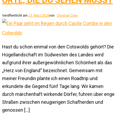
ORTE, DIE DU SEHEN MUSST
Veröffentlicht am
23. März 2026
von
Christian Öser
Hast du schon einmal von den Cotswolds gehört? Die
Hügellandschaft im Südwesten des Landes wird
aufgrund ihrer außergewöhnlichen Schönheit als das
„Herz von England“ bezeichnet. Gemeinsam mit
meiner Freundin plante ich einen Roadtrip und
erkundete die Gegend fünf Tage lang. Wir kamen
durch märchenhaft wirkende Dörfer, fuhren über enge
Straßen zwischen neugierigen Schafherden und
genossen […]