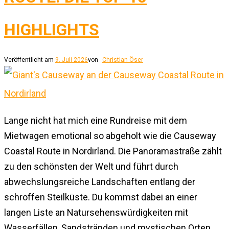
HIGHLIGHTS
Veröffentlicht am
9. Juli 2026
von
Christian Öser
Lange nicht hat mich eine Rundreise mit dem
Mietwagen emotional so abgeholt wie die Causeway
Coastal Route in Nordirland. Die Panoramastraße zählt
zu den schönsten der Welt und führt durch
abwechslungsreiche Landschaften entlang der
schroffen Steilküste. Du kommst dabei an einer
langen Liste an Natursehenswürdigkeiten mit
Wasserfällen, Sandstränden und mystischen Orten