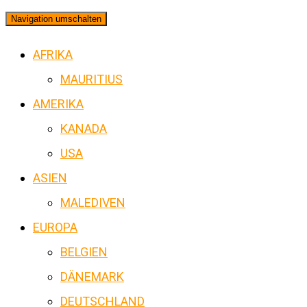
Navigation umschalten
AFRIKA
MAURITIUS
AMERIKA
KANADA
USA
ASIEN
MALEDIVEN
EUROPA
BELGIEN
DÄNEMARK
DEUTSCHLAND