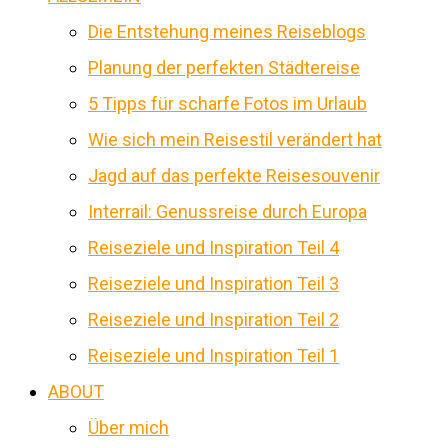
Die Entstehung meines Reiseblogs
Planung der perfekten Städtereise
5 Tipps für scharfe Fotos im Urlaub
Wie sich mein Reisestil verändert hat
Jagd auf das perfekte Reisesouvenir
Interrail: Genussreise durch Europa
Reiseziele und Inspiration Teil 4
Reiseziele und Inspiration Teil 3
Reiseziele und Inspiration Teil 2
Reiseziele und Inspiration Teil 1
ABOUT
Über mich