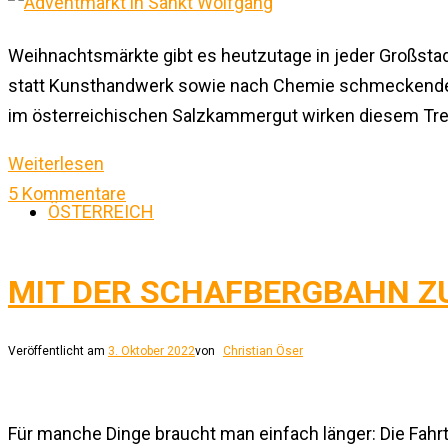
Weihnachtsmärkte gibt es heutzutage in jeder Großsta
statt Kunsthandwerk sowie nach Chemie schmeckenden P
im österreichischen Salzkammergut wirken diesem Tre
Weiterlesen
5 Kommentare
ÖSTERREICH
MIT DER SCHAFBERGBAHN Z
Veröffentlicht am
3. Oktober 2022
von
Christian Öser
Für manche Dinge braucht man einfach länger: Die Fah