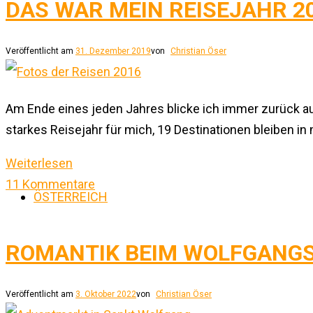
DAS WAR MEIN REISEJAHR 2
Veröffentlicht am
31. Dezember 2019
von
Christian Öser
Am Ende eines jeden Jahres blicke ich immer zurück au
starkes Reisejahr für mich, 19 Destinationen bleiben i
Weiterlesen
11 Kommentare
ÖSTERREICH
ROMANTIK BEIM WOLFGANG
Veröffentlicht am
3. Oktober 2022
von
Christian Öser