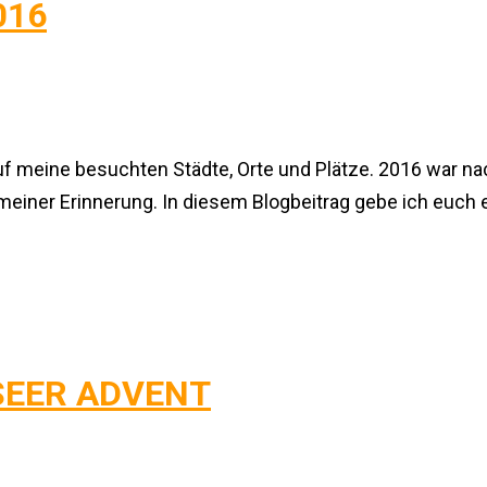
016
f meine besuchten Städte, Orte und Plätze. 2016 war nac
n meiner Erinnerung. In diesem Blogbeitrag gebe ich euch
SEER ADVENT