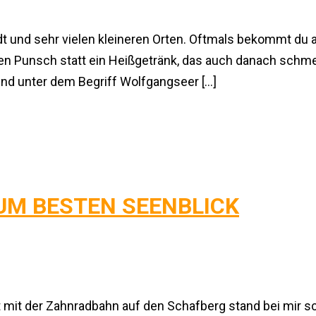
dt und sehr vielen kleineren Orten. Oftmals bekommt du
unsch statt ein Heißgetränk, das auch danach schmeckt
nd unter dem Begriff Wolfgangseer […]
UM BESTEN SEENBLICK
rt mit der Zahnradbahn auf den Schafberg stand bei mir