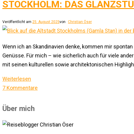
STOCKHOLM: DAS GLANZSTÜ
Veröffentlicht am
25. August 2025
von
Christian Öser
Wenn ich an Skandinavien denke, kommen mir spontan n
Genüsse. Für mich – wie sicherlich auch für viele and
mit seinen kulturellen sowie architektonischen Highligh
Weiterlesen
7 Kommentare
Über mich