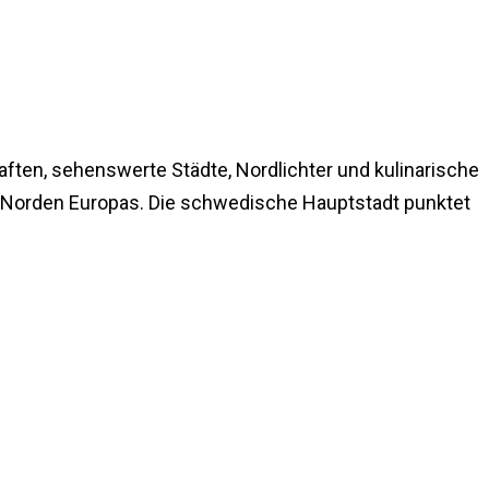
ten, sehenswerte Städte, Nordlichter und kulinarische
m Norden Europas. Die schwedische Hauptstadt punktet