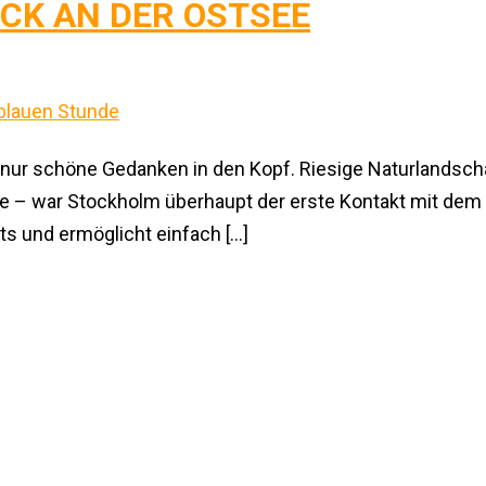
CK AN DER OSTSEE
ur schöne Gedanken in den Kopf. Riesige Naturlandschaf
ere – war Stockholm überhaupt der erste Kontakt mit de
ts und ermöglicht einfach […]