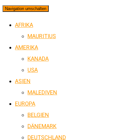
Navigation umschalten
AFRIKA
MAURITIUS
AMERIKA
KANADA
USA
ASIEN
MALEDIVEN
EUROPA
BELGIEN
DÄNEMARK
DEUTSCHLAND