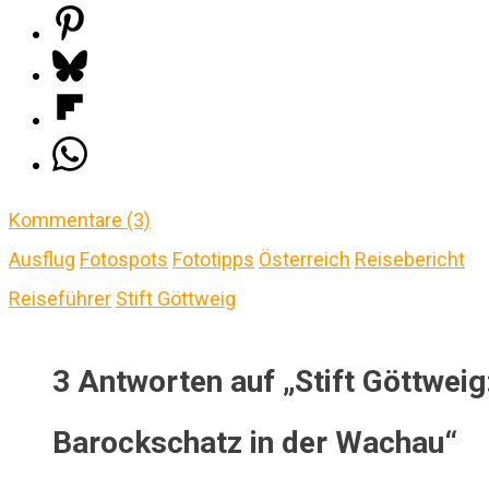
Kommentare (3)
Ausflug
Fotospots
Fototipps
Österreich
Reisebericht
Reiseführer
Stift Göttweig
3 Antworten auf „Stift Göttweig
Barockschatz in der Wachau“