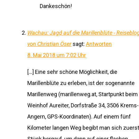
Dankeschön!
Wachau: Jagd auf die Marillenblüte - Reiseblo
von Christian Öser
sagt:
Antworten
8. Mai 2018 um 7:02 Uhr
[…] Eine sehr schöne Möglichkeit, die
Marillenblüte zu erleben, ist der sogenannte
Marillenweg (marillenweg.at, Startpunkt beim
Weinhof Aureiter, Dorfstraße 34, 3506 Krems-
Angern, GPS-Koordinaten). Auf einem fünf
Kilometer langen Weg begibt man sich zuerst
Stück bergauf, um dann auf einer flachen