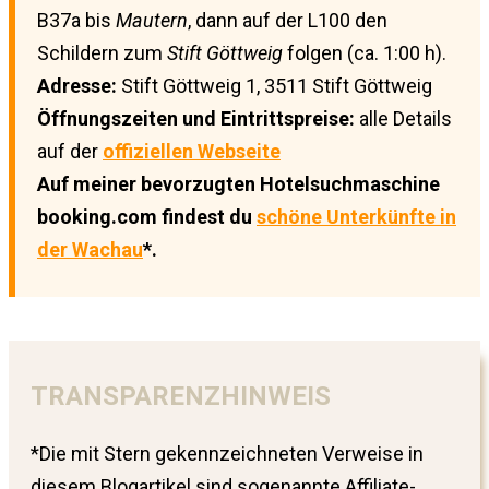
B37a bis
Mautern
, dann auf der L100 den
Schildern zum
Stift Göttweig
folgen (ca. 1:00 h).
Adresse:
Stift Göttweig 1, 3511 Stift Göttweig
Öffnungszeiten und Eintrittspreise:
alle Details
auf der
offiziellen Webseite
Auf meiner bevorzugten Hotelsuchmaschine
booking.com findest du
schöne Unterkünfte in
der Wachau
*.
TRANSPARENZHINWEIS
*Die mit Stern gekennzeichneten Verweise in
diesem Blogartikel sind sogenannte Affiliate-