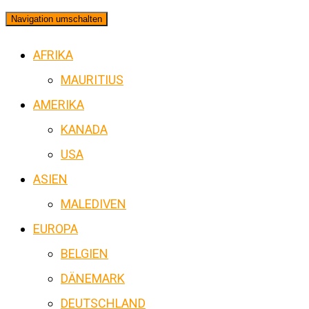
Navigation umschalten
AFRIKA
MAURITIUS
AMERIKA
KANADA
USA
ASIEN
MALEDIVEN
EUROPA
BELGIEN
DÄNEMARK
DEUTSCHLAND