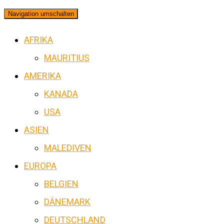
Navigation umschalten
AFRIKA
MAURITIUS
AMERIKA
KANADA
USA
ASIEN
MALEDIVEN
EUROPA
BELGIEN
DÄNEMARK
DEUTSCHLAND