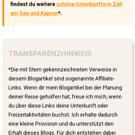
findest du weitere
schöne Unterkünfte in Zell
am See und Kaprun
*.
TRANSPARENZHINWEIS
*Die mit Stern gekennzeichneten Verweise in
diesem Blogartikel sind sogenannte Affiliate-
Links. Wenn dir mein Blogartikel bei der Planung
deiner Reise geholfen hat, freue ich mich, wenn
du über diese Links deine Unterkunft oder
Freizeitaktivitäten buchst. Ich erhalte dadurch
eine kleine Provision und du unterstützt den
Erhalt dieses Blogs. Für dich entstehen dabei