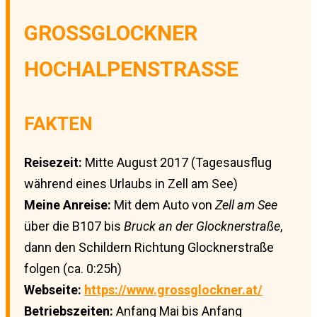
GROSSGLOCKNER
HOCHALPENSTRASSE
FAKTEN
Reisezeit:
Mitte August 2017 (Tagesausflug
während eines Urlaubs in Zell am See)
Meine Anreise:
Mit dem Auto von
Zell am See
über die B107 bis
Bruck an der Glocknerstraße
,
dann den Schildern Richtung Glocknerstraße
folgen (ca. 0:25h)
Webseite:
https://www.grossglockner.at/
Betriebszeiten:
Anfang Mai bis Anfang