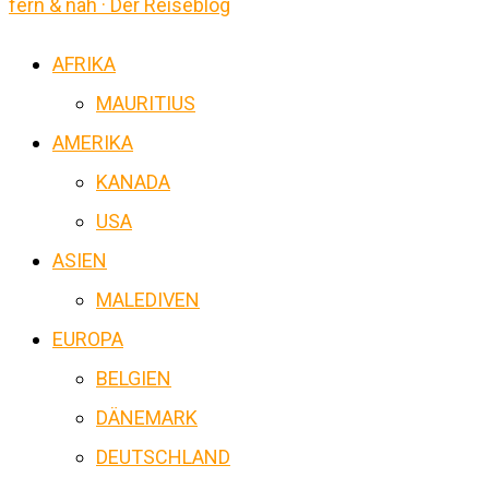
fern & nah · Der Reiseblog
AFRIKA
MAURITIUS
AMERIKA
KANADA
USA
ASIEN
MALEDIVEN
EUROPA
BELGIEN
DÄNEMARK
DEUTSCHLAND