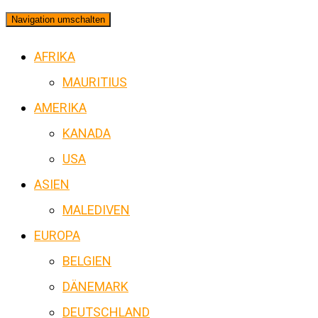
Navigation umschalten
AFRIKA
MAURITIUS
AMERIKA
KANADA
USA
ASIEN
MALEDIVEN
EUROPA
BELGIEN
DÄNEMARK
DEUTSCHLAND