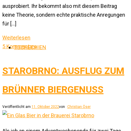
ausprobiert. Ihr bekommt also mit diesem Beitrag
keine Theorie, sondern echte praktische Anregungen
für […]
Weiterlesen
5 Kommentare
TSCHECHIEN
STAROBRNO: AUSFLUG ZUM
BRÜNNER BIERGENUSS
Veröffentlicht am
11. Oktober 2022
von
Christian Öser
Als ich an einem Adventwochenende für zwei Tage