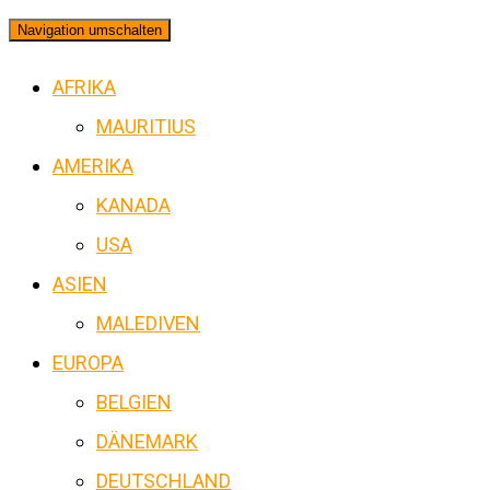
Navigation umschalten
AFRIKA
MAURITIUS
AMERIKA
KANADA
USA
ASIEN
MALEDIVEN
EUROPA
BELGIEN
DÄNEMARK
DEUTSCHLAND