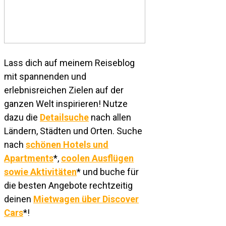
Lass dich auf meinem Reiseblog
mit spannenden und
erlebnisreichen Zielen auf der
ganzen Welt inspirieren! Nutze
dazu die
Detailsuche
nach allen
Ländern, Städten und Orten. Suche
nach
schönen Hotels und
Apartments
*,
coolen Ausflügen
sowie Aktivitäten
* und buche für
die besten Angebote rechtzeitig
deinen
Mietwagen über Discover
Cars
*!