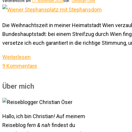
Veröffentlicht am
17. November 2025
von
Christian Öser
Die Weihnachtszeit in meiner Heimatstadt Wien verzaub
Bundeshauptstadt: bei einem Streifzug durch Wien fin
versetze ich euch garantiert in die richtige Stimmung, 
Weiterlesen
9 Kommentare
Über mich
Hallo, ich bin Christian! Auf meinem
Reiseblog
fern & nah
findest du