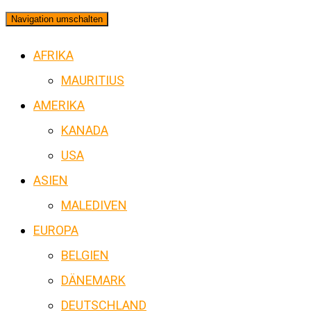
Navigation umschalten
AFRIKA
MAURITIUS
AMERIKA
KANADA
USA
ASIEN
MALEDIVEN
EUROPA
BELGIEN
DÄNEMARK
DEUTSCHLAND