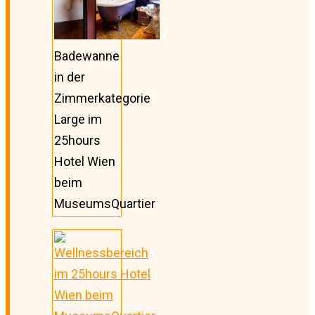
Badewanne
in der
Zimmerkategorie
Large im
25hours
Hotel Wien
beim
MuseumsQuartier