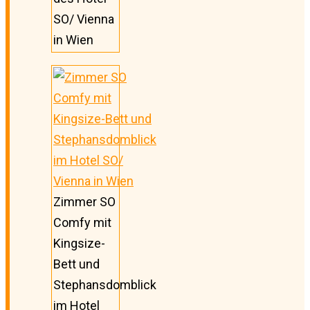
SO/ Vienna
in Wien
Zimmer SO
Comfy mit
Kingsize-
Bett und
Stephansdomblick
im Hotel