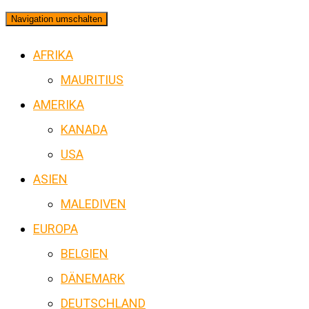
Navigation umschalten
AFRIKA
MAURITIUS
AMERIKA
KANADA
USA
ASIEN
MALEDIVEN
EUROPA
BELGIEN
DÄNEMARK
DEUTSCHLAND