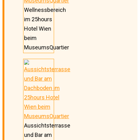
Wellnessbereich
im 25hours
Hotel Wien
beim
MuseumsQuartier
Aussichtsterrasse
und Bar am