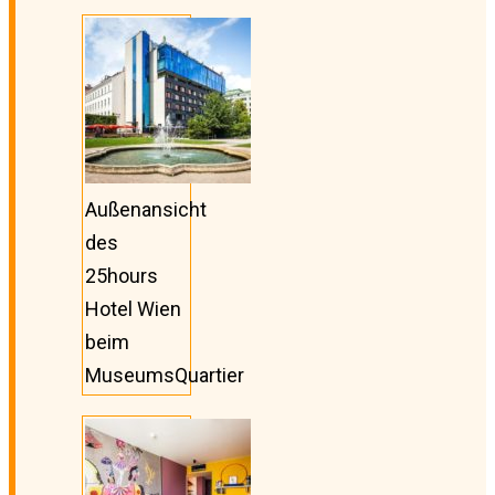
Außenansicht
des
25hours
Hotel Wien
beim
MuseumsQuartier