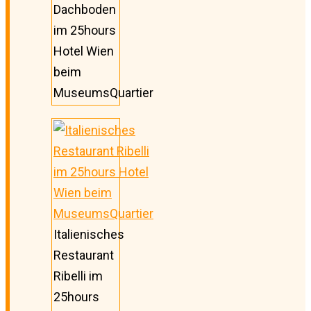
Dachboden
im 25hours
Hotel Wien
beim
MuseumsQuartier
Italienisches
Restaurant
Ribelli im
25hours