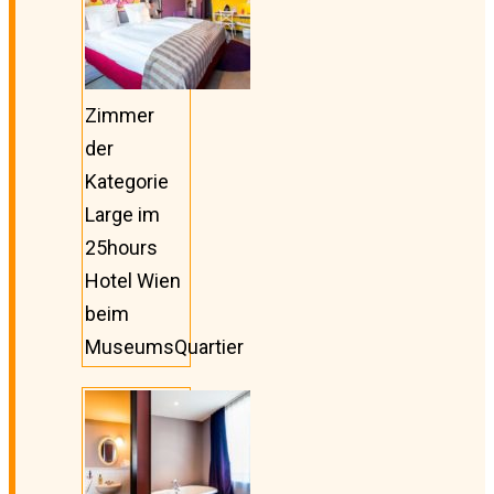
Zimmer
der
Kategorie
Large im
25hours
Hotel Wien
beim
MuseumsQuartier