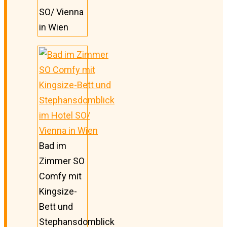
SO/ Vienna
in Wien
Bad im
Zimmer SO
Comfy mit
Kingsize-
Bett und
Stephansdomblick