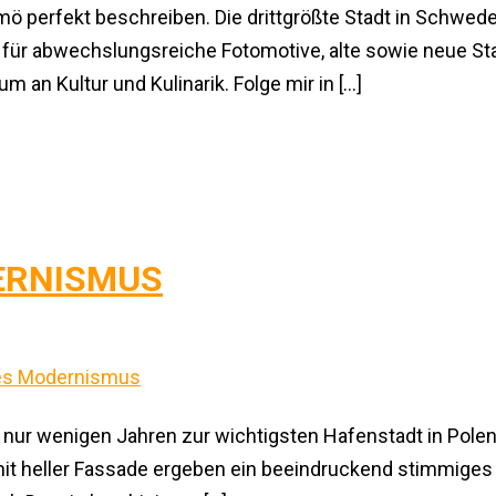
almö perfekt beschreiben. Die drittgrößte Stadt in Schwed
ür abwechslungsreiche Fotomotive, alte sowie neue Stad
 an Kultur und Kulinarik. Folge mir in […]
DERNISMUS
in nur wenigen Jahren zur wichtigsten Hafenstadt in Polen
t heller Fassade ergeben ein beeindruckend stimmiges 