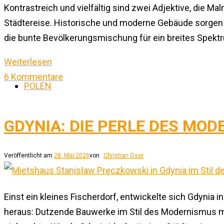
Kontrastreich und vielfältig sind zwei Adjektive, die M
Städtereise. Historische und moderne Gebäude sorgen f
die bunte Bevölkerungsmischung für ein breites Spektrum
Weiterlesen
6 Kommentare
POLEN
GDYNIA: DIE PERLE DES MO
Veröffentlicht am
28. Mai 2026
von
Christian Öser
Einst ein kleines Fischerdorf, entwickelte sich Gdynia 
heraus: Dutzende Bauwerke im Stil des Modernismus mi