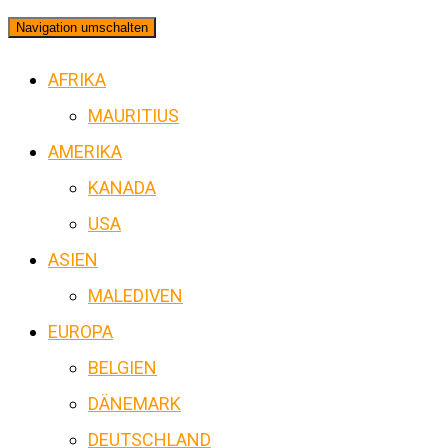
Navigation umschalten
AFRIKA
MAURITIUS
AMERIKA
KANADA
USA
ASIEN
MALEDIVEN
EUROPA
BELGIEN
DÄNEMARK
DEUTSCHLAND