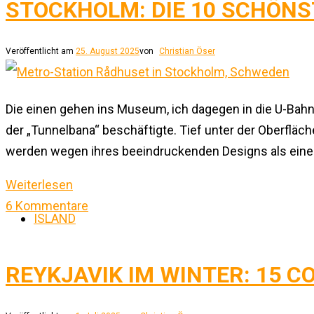
STOCKHOLM: DIE 10 SCHÖN
Veröffentlicht am
25. August 2025
von
Christian Öser
Die einen gehen ins Museum, ich dagegen in die U-Bahn.
der „Tunnelbana“ beschäftigte. Tief unter der Oberfläc
werden wegen ihres beeindruckenden Designs als eine 
Weiterlesen
6 Kommentare
ISLAND
REYKJAVIK IM WINTER: 15 C