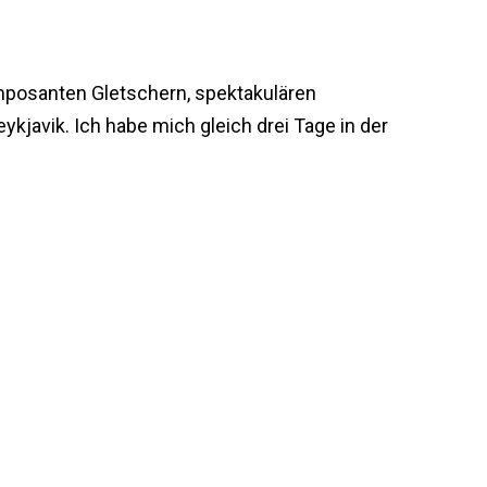
imposanten Gletschern, spektakulären
javik. Ich habe mich gleich drei Tage in der