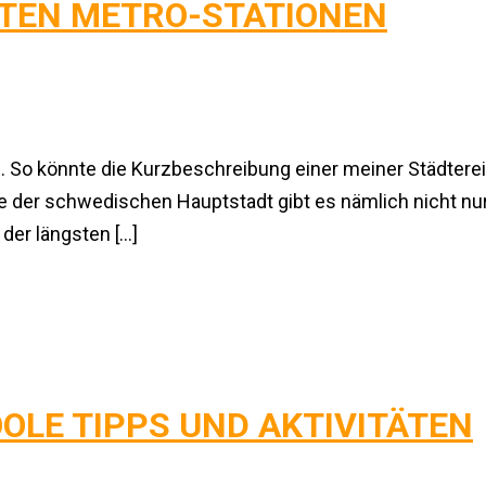
STEN METRO-STATIONEN
 So könnte die Kurzbeschreibung einer meiner Städtereis
he der schwedischen Hauptstadt gibt es nämlich nicht nu
der längsten […]
OOLE TIPPS UND AKTIVITÄTEN