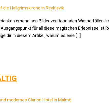
 Gedanken erscheinen Bilder von tosenden Wasserfällen, 
sgangspunkt für all diese magischen Erlebnisse ist Reyk
e dir in diesem Artikel, warum es eine […]
LTIG