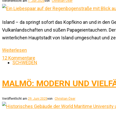
Veröffentlicht am
1. Juli 2025
von
Christian Öser
Island – da springt sofort das Kopfkino an und in den
Vulkanlandschaften und süßen Papageientauchern. Der Au
winterlichen Hauptstadt von Island umgeschaut und zeig
Weiterlesen
12 Kommentare
SCHWEDEN
MALMÖ: MODERN UND VIELFÄ
Veröffentlicht am
29. Juni 2025
von
Christian Öser