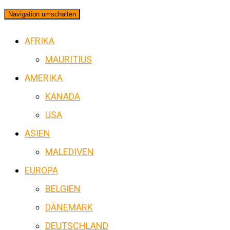
Navigation umschalten
AFRIKA
MAURITIUS
AMERIKA
KANADA
USA
ASIEN
MALEDIVEN
EUROPA
BELGIEN
DÄNEMARK
DEUTSCHLAND