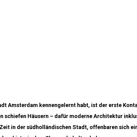
adt Amsterdam kennengelernt habt, ist der erste Konta
 schiefen Häusern – dafür moderne Architektur inklusi
eit in der südholländischen Stadt, offenbaren sich e