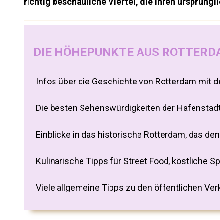
richtig beschauliche Viertel, die ihren ursprüng
DIE HÖHEPUNKTE AUS ROTTERDA
Infos über die Geschichte von Rotterdam mit 
Die besten Sehenswürdigkeiten der Hafenstadt
Einblicke in das historische Rotterdam, das d
Kulinarische Tipps für Street Food, köstliche S
Viele allgemeine Tipps zu den öffentlichen Ve