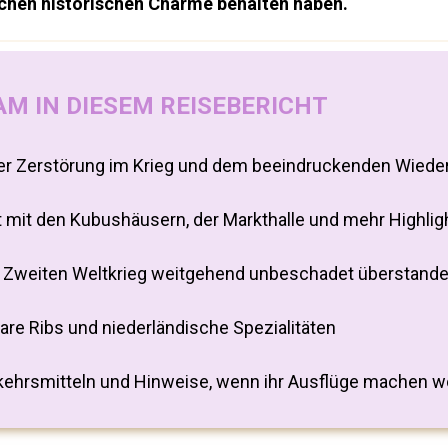
lichen historischen Charme behalten haben.
M IN DIESEM REISEBERICHT
der Zerstörung im Krieg und dem beeindruckenden Wiede
 mit den Kubushäusern, der Markthalle und mehr Highlig
en Zweiten Weltkrieg weitgehend unbeschadet überstande
pare Ribs und niederländische Spezialitäten
rkehrsmitteln und Hinweise, wenn ihr Ausflüge machen wo