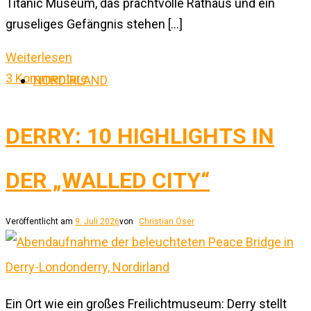
Titanic Museum, das prachtvolle Rathaus und ein
gruseliges Gefängnis stehen […]
Weiterlesen
3 Kommentare
NORDIRLAND
DERRY: 10 HIGHLIGHTS IN
DER „WALLED CITY“
Veröffentlicht am
9. Juli 2026
von
Christian Öser
Ein Ort wie ein großes Freilichtmuseum: Derry stellt