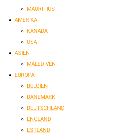
MAURITIUS
AMERIKA
KANADA
USA
ASIEN
MALEDIVEN
EUROPA
BELGIEN
DÄNEMARK
DEUTSCHLAND
ENGLAND
ESTLAND