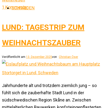
1 Kommentar
SCHWEDEN
LUND: TAGESTRIP ZUM
WEIHNACHTSZAUBER
Veröffentlicht am
13. Dezember 2025
von
Christian Öser
Jahrhunderte alt und trotzdem ziemlich jung – so
fühlt sich die zauberhafte Stadt Lund in der
südschwedischen Region Skåne an. Zwischen
mittelalterlichen Bauwerken, kopfsteingepflasterten