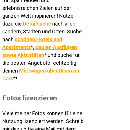
mit spannenden und
erlebnisreichen Zielen auf der
ganzen Welt inspirieren! Nutze
dazu die
Detailsuche
nach allen
Ländern, Städten und Orten. Suche
nach
schönen Hotels und
Apartments
*,
coolen Ausflügen
sowie Aktivitäten
* und buche für
die besten Angebote rechtzeitig
deinen
Mietwagen über Discover
Cars
*!
Fotos lizenzieren
Viele meiner Fotos können für eine
Nutzung lizenziert werden. Schreib
mir dazu bitte eine Mail mit dem