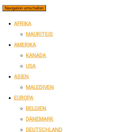
Navigation umschalten
AFRIKA
MAURITIUS
AMERIKA
KANADA
USA
ASIEN
MALEDIVEN
EUROPA
BELGIEN
DÄNEMARK
DEUTSCHLAND