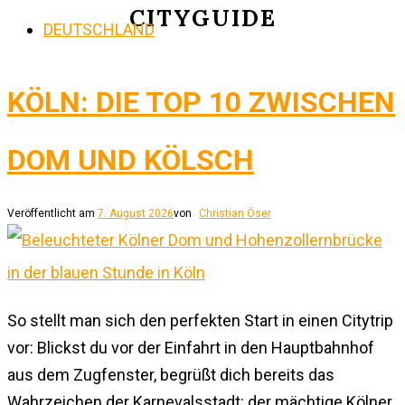
CITYGUIDE
DEUTSCHLAND
KÖLN: DIE TOP 10 ZWISCHEN
DOM UND KÖLSCH
Veröffentlicht am
7. August 2026
von
Christian Öser
So stellt man sich den perfekten Start in einen Citytrip
vor: Blickst du vor der Einfahrt in den Hauptbahnhof
aus dem Zugfenster, begrüßt dich bereits das
Wahrzeichen der Karnevalsstadt: der mächtige Kölner