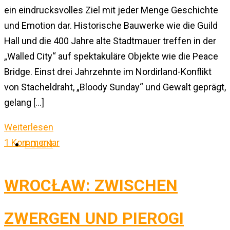
ein eindrucksvolles Ziel mit jeder Menge Geschichte
und Emotion dar. Historische Bauwerke wie die Guild
Hall und die 400 Jahre alte Stadtmauer treffen in der
„Walled City“ auf spektakuläre Objekte wie die Peace
Bridge. Einst drei Jahrzehnte im Nordirland-Konflikt
von Stacheldraht, „Bloody Sunday“ und Gewalt geprägt,
gelang […]
Weiterlesen
1 Kommentar
POLEN
WROCŁAW: ZWISCHEN
ZWERGEN UND PIEROGI