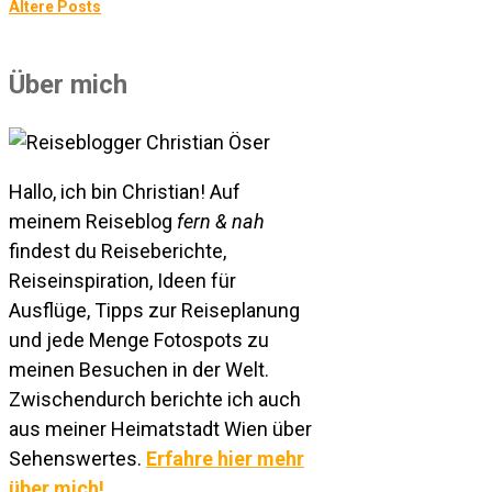
Ältere Posts
BEITRAGSNAVIGATION
Über mich
Hallo, ich bin Christian! Auf
meinem Reiseblog
fern & nah
findest du Reiseberichte,
Reiseinspiration, Ideen für
Ausflüge, Tipps zur Reiseplanung
und jede Menge Fotospots zu
meinen Besuchen in der Welt.
Zwischendurch berichte ich auch
aus meiner Heimatstadt Wien über
Sehenswertes.
Erfahre hier mehr
über mich!