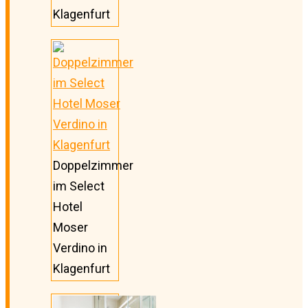
Klagenfurt
Doppelzimmer
im Select
Hotel
Moser
Verdino in
Klagenfurt