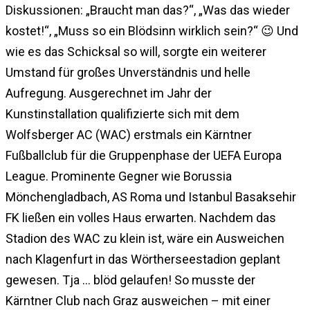
Diskussionen: „Braucht man das?“, „Was das wieder
kostet!“, „Muss so ein Blödsinn wirklich sein?“ 😉 Und
wie es das Schicksal so will, sorgte ein weiterer
Umstand für großes Unverständnis und helle
Aufregung. Ausgerechnet im Jahr der
Kunstinstallation qualifizierte sich mit dem
Wolfsberger AC (WAC) erstmals ein Kärntner
Fußballclub für die Gruppenphase der UEFA Europa
League. Prominente Gegner wie Borussia
Mönchengladbach, AS Roma und Istanbul Basaksehir
FK ließen ein volles Haus erwarten. Nachdem das
Stadion des WAC zu klein ist, wäre ein Ausweichen
nach Klagenfurt in das Wörtherseestadion geplant
gewesen. Tja … blöd gelaufen! So musste der
Kärntner Club nach Graz ausweichen – mit einer