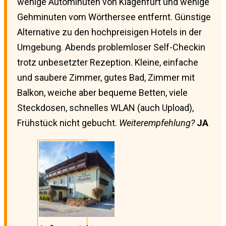
wenige Autominuten von Klagenfurt und wenige
Gehminuten vom Wörthersee entfernt. Günstige
Alternative zu den hochpreisigen Hotels in der
Umgebung. Abends problemloser Self-Checkin
trotz unbesetzter Rezeption. Kleine, einfache
und saubere Zimmer, gutes Bad, Zimmer mit
Balkon, weiche aber bequeme Betten, viele
Steckdosen, schnelles WLAN (auch Upload),
Frühstück nicht gebucht.
Weiterempfehlung?
JA