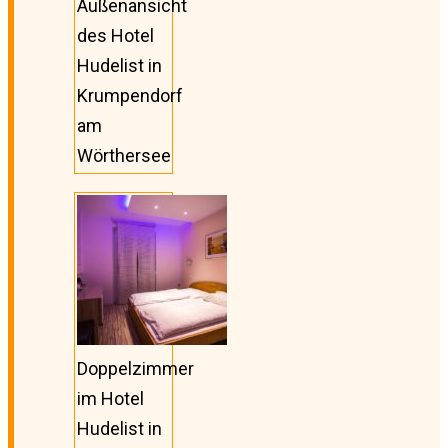
Außenansicht
des Hotel
Hudelist in
Krumpendorf
am
Wörthersee
Doppelzimmer
im Hotel
Hudelist in