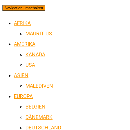
Navigation umschalten
AFRIKA
MAURITIUS
AMERIKA
KANADA
USA
ASIEN
MALEDIVEN
EUROPA
BELGIEN
DÄNEMARK
DEUTSCHLAND