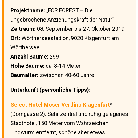
Projektname:
„FOR FOREST – Die
ungebrochene Anziehungskraft der Natur“
Zeitraum:
08. September bis 27. Oktober 2019
Ort:
Wörtherseestadion, 9020 Klagenfurt am
Wörthersee
Anzahl Bäume:
299
Höhe Bäume:
ca. 8-14 Meter
Baumalter:
zwischen 40-60 Jahre
Unterkunft (persönliche Tipps):
Select Hotel Moser Verdino Klagenfurt
*
(Domgasse 2): Sehr zentral und ruhig gelegenes
Stadthotel, 150 Meter vom Wahrzeichen
Lindwurm entfernt, schöne aber etwas