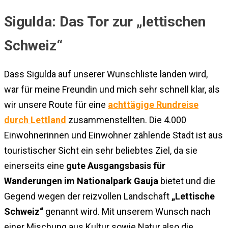
Sigulda: Das Tor zur „lettischen
Schweiz“
Dass Sigulda auf unserer Wunschliste landen wird,
war für meine Freundin und mich sehr schnell klar, als
wir unsere Route für eine
achttägige Rundreise
durch Lettland
zusammenstellten. Die 4.000
Einwohnerinnen und Einwohner zählende Stadt ist aus
touristischer Sicht ein sehr beliebtes Ziel, da sie
einerseits eine
gute Ausgangsbasis für
Wanderungen im Nationalpark Gauja
bietet und die
Gegend wegen der reizvollen Landschaft
„Lettische
Schweiz“
genannt wird. Mit unserem Wunsch nach
einer Mischung aus Kultur sowie Natur also die