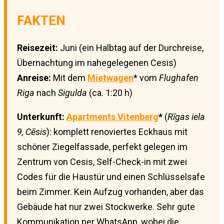
FAKTEN
Reisezeit:
Juni (ein Halbtag auf der Durchreise,
Übernachtung im nahegelegenen Cesis)
Anreise:
Mit dem
Mietwagen
* vom
Flughafen
Riga
nach
Sigulda
(ca. 1:20 h)
Unterkunft:
Apartments Vitenberg
*
(
Rīgas iela
9, Cēsis
): komplett renoviertes Eckhaus mit
schöner Ziegelfassade, perfekt gelegen im
Zentrum von Cesis, Self-Check-in mit zwei
Codes für die Haustür und einen Schlüsselsafe
beim Zimmer. Kein Aufzug vorhanden, aber das
Gebäude hat nur zwei Stockwerke. Sehr gute
Kommunikation per WhatsApp, wobei die