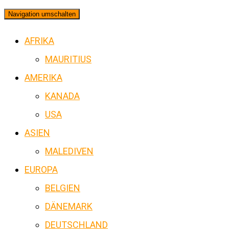
Navigation umschalten
AFRIKA
MAURITIUS
AMERIKA
KANADA
USA
ASIEN
MALEDIVEN
EUROPA
BELGIEN
DÄNEMARK
DEUTSCHLAND