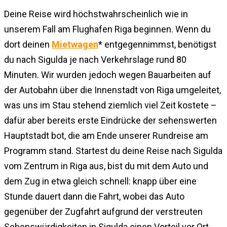
Deine Reise wird höchstwahrscheinlich wie in
unserem Fall am Flughafen Riga beginnen. Wenn du
dort deinen
Mietwagen
* entgegennimmst, benötigst
du nach Sigulda je nach Verkehrslage rund 80
Minuten. Wir wurden jedoch wegen Bauarbeiten auf
der Autobahn über die Innenstadt von Riga umgeleitet,
was uns im Stau stehend ziemlich viel Zeit kostete –
dafür aber bereits erste Eindrücke der sehenswerten
Hauptstadt bot, die am Ende unserer Rundreise am
Programm stand. Startest du deine Reise nach Sigulda
vom Zentrum in Riga aus, bist du mit dem Auto und
dem Zug in etwa gleich schnell: knapp über eine
Stunde dauert dann die Fahrt, wobei das Auto
gegenüber der Zugfahrt aufgrund der verstreuten
Sehenswürdigkeiten in Sigulda einen Vorteil vor Ort