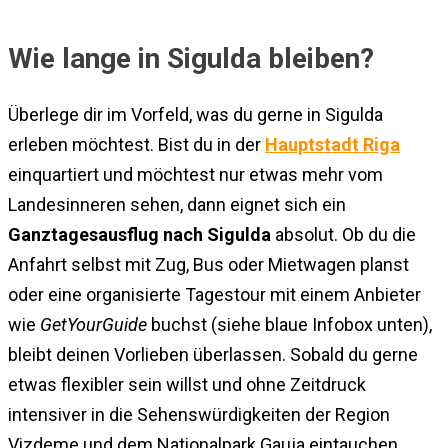
Wie lange in Sigulda bleiben?
Überlege dir im Vorfeld, was du gerne in Sigulda
erleben möchtest. Bist du in der
Hauptstadt Riga
einquartiert und möchtest nur etwas mehr vom
Landesinneren sehen, dann eignet sich ein
Ganztagesausflug nach Sigulda
absolut. Ob du die
Anfahrt selbst mit Zug, Bus oder Mietwagen planst
oder eine organisierte Tagestour mit einem Anbieter
wie
GetYourGuide
buchst (siehe blaue Infobox unten),
bleibt deinen Vorlieben überlassen. Sobald du gerne
etwas flexibler sein willst und ohne Zeitdruck
intensiver in die Sehenswürdigkeiten der Region
Vizdeme und dem Nationalpark Gauja eintauchen