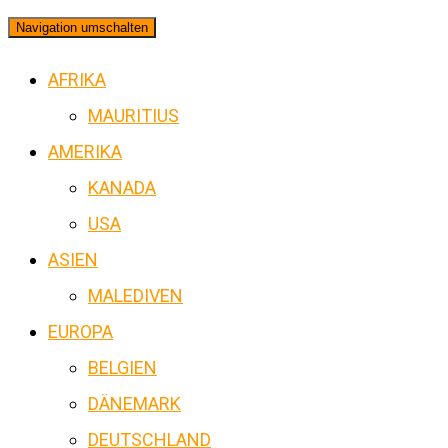
Navigation umschalten
AFRIKA
MAURITIUS
AMERIKA
KANADA
USA
ASIEN
MALEDIVEN
EUROPA
BELGIEN
DÄNEMARK
DEUTSCHLAND