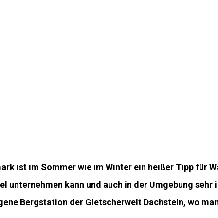
rk ist im Sommer wie im Winter ein heißer Tipp für Wa
iel unternehmen kann und auch in der Umgebung sehr in
gene Bergstation der Gletscherwelt Dachstein, wo man