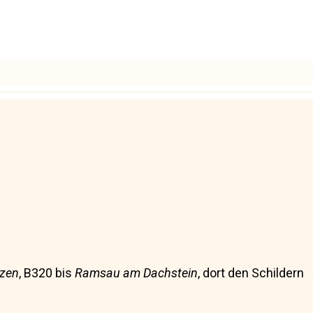
ezen
, B320 bis
Ramsau am Dachstein
, dort den Schildern