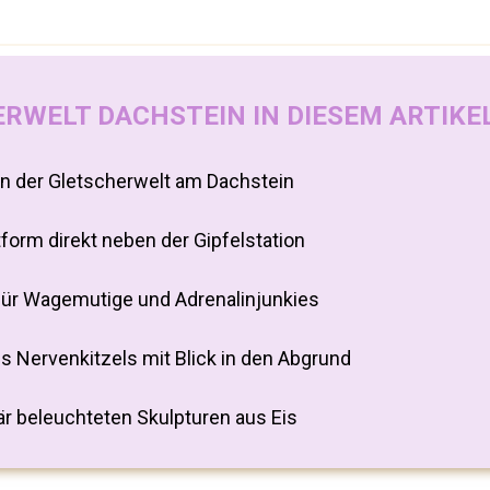
RWELT DACHSTEIN IN DIESEM ARTIKE
on der Gletscherwelt am Dachstein
form direkt neben der Gipfelstation
für Wagemutige und Adrenalinjunkies
es Nervenkitzels mit Blick in den Abgrund
lär beleuchteten Skulpturen aus Eis