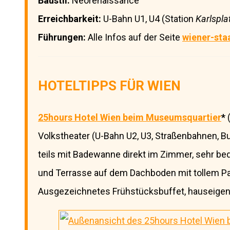
Baustil:
Neorenaissance
Erreichbarkeit:
U-Bahn U1, U4 (Station
Karlspla
Führungen:
Alle Infos auf der Seite
wiener-sta
HOTELTIPPS FÜR WIEN
25hours Hotel Wien beim Museumsquartier
*
(
Volkstheater (U-Bahn U2, U3, Straßenbahnen, Bu
teils mit Badewanne direkt im Zimmer, sehr be
und Terrasse auf dem Dachboden mit tollem Pa
Ausgezeichnetes Frühstücksbuffet, hauseigenes 