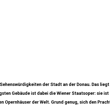
 Sehenswürdigkeiten der Stadt an der Donau. Das lieg
sten Gebäude ist dabei die Wiener Staatsoper: sie ist n
en Opernhäuser der Welt. Grund genug, sich den Prach