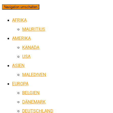
Navigation umschalten
AFRIKA
MAURITIUS
AMERIKA
KANADA
USA
ASIEN
MALEDIVEN
EUROPA
BELGIEN
DÄNEMARK
DEUTSCHLAND