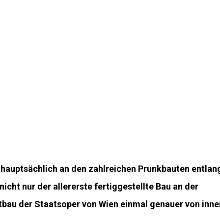
t hauptsächlich an den zahlreichen Prunkbauten entlan
icht nur der allererste fertiggestellte Bau an der
tbau der Staatsoper von Wien einmal genauer von inne