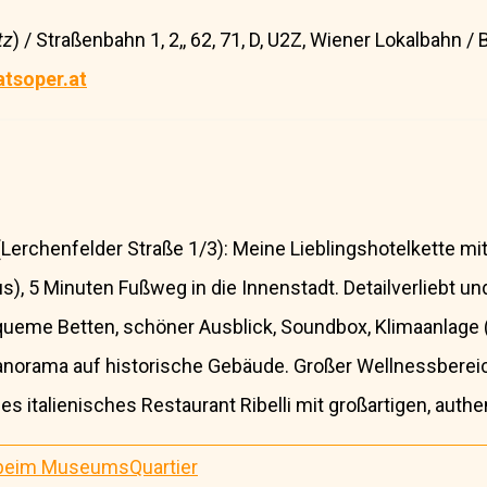
tz
) / Straßenbahn 1, 2,, 62, 71, D, U2Z, Wiener Lokalbahn /
atsoper.at
Lerchenfelder Straße 1/3): Meine Lieblingshotelkette mit
s), 5 Minuten Fußweg in die Innenstadt. Detailverliebt 
queme Betten, schöner Ausblick, Soundbox, Klimaanlage (
norama auf historische Gebäude. Großer Wellnessbereich
italienisches Restaurant Ribelli mit großartigen, authe