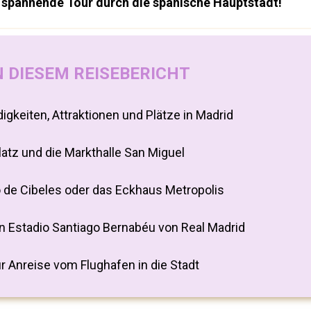
ne spannende Tour durch die spanische Hauptstadt!
N DIESEM REISEBERICHT
keiten, Attraktionen und Plätze in Madrid
platz und die Markthalle San Miguel
o de Cibeles oder das Eckhaus Metropolis
n Estadio Santiago Bernabéu von Real Madrid
r Anreise vom Flughafen in die Stadt