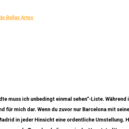
te muss ich unbedingt einmal sehen“-Liste. Während i
nd für mich dar. Wenn du zuvor nur Barcelona mit sei
adrid in jeder Hinsicht eine ordentliche Umstellung. H