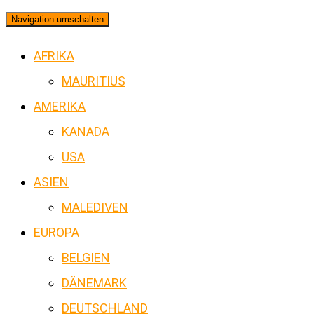
Navigation umschalten
AFRIKA
MAURITIUS
AMERIKA
KANADA
USA
ASIEN
MALEDIVEN
EUROPA
BELGIEN
DÄNEMARK
DEUTSCHLAND