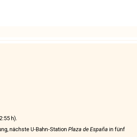
2:55 h).
ung, nächste U-Bahn-Station
Plaza de España
in fünf