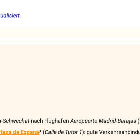
alisiert.
-Schwechat
nach Flughafen
Aeropuerto Madrid-Barajas
(
laza de Espana
*
(
Calle de Tutor 1
): gute Verkehrsanbind