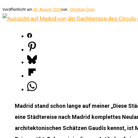
Veröffentlicht am
25. August 2023
von
Christian Öser
Madrid stand schon lange auf meiner „Diese Städ
eine Städtereise nach Madrid komplettes Neula
architektonischen Schätzen Gaudís kennst, ist M