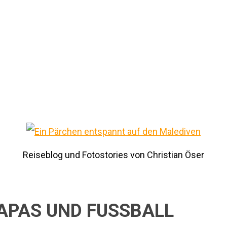
Reiseblog und Fotostories von Christian Öser
APAS UND FUSSBALL