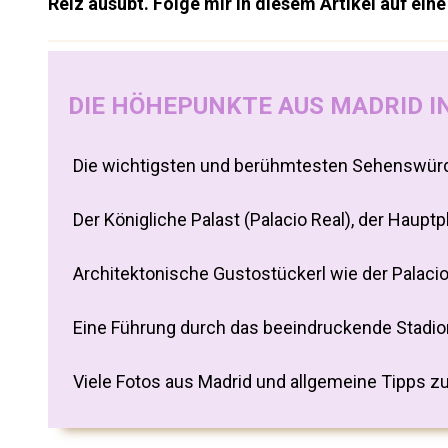
Reiz ausübt. Folge mir in diesem Artikel auf ei
DIE HÖHEPUNKTE AUS MADRID I
Die wichtigsten und berühmtesten Sehenswürdig
Der Königliche Palast (Palacio Real), der Haupt
Architektonische Gustostückerl wie der Palaci
Eine Führung durch das beeindruckende Stadio
Viele Fotos aus Madrid und allgemeine Tipps zu