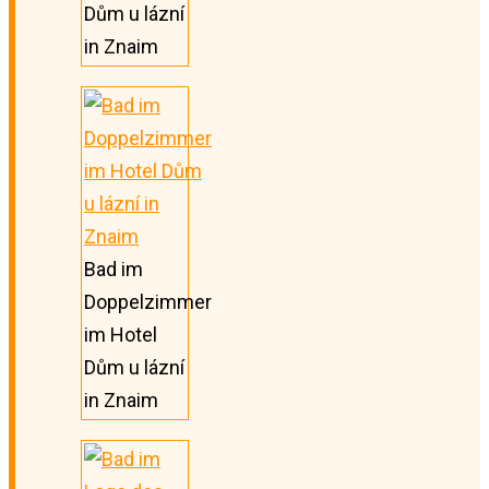
Dům u lázní
in Znaim
Bad im
Doppelzimmer
im Hotel
Dům u lázní
in Znaim