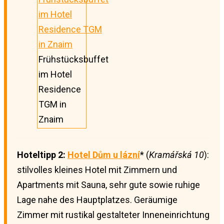
Frühstücksbuffet
im Hotel
Residence
TGM in
Znaim
Hoteltipp 2:
Hotel Dům u lázní
* (
Kramářská 10
):
stilvolles kleines Hotel mit Zimmern und
Apartments mit Sauna, sehr gute sowie ruhige
Lage nahe des Hauptplatzes. Geräumige
Zimmer mit rustikal gestalteter Inneneinrichtung