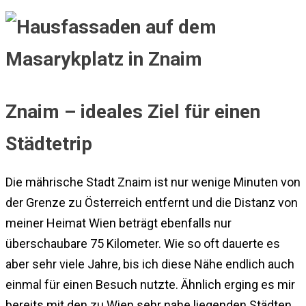
Znaim – ideales Ziel für einen
Städtetrip
Die mährische Stadt Znaim ist nur wenige Minuten von
der Grenze zu Österreich entfernt und die Distanz von
meiner Heimat Wien beträgt ebenfalls nur
überschaubare 75 Kilometer. Wie so oft dauerte es
aber sehr viele Jahre, bis ich diese Nähe endlich auch
einmal für einen Besuch nutzte. Ähnlich erging es mir
bereits mit den zu Wien sehr nahe liegenden Städten