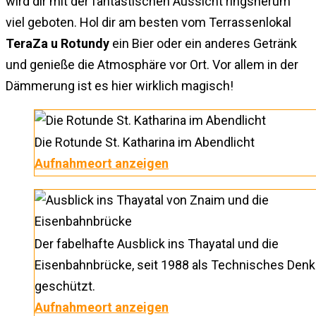
wird dir mit der fantastischen Aussicht ringsherum
viel geboten. Hol dir am besten vom Terrassenlokal
TeraZa u Rotundy
ein Bier oder ein anderes Getränk
und genieße die Atmosphäre vor Ort. Vor allem in der
Dämmerung ist es hier wirklich magisch!
Die Rotunde St. Katharina im Abendlicht
Aufnahmeort anzeigen
Der fabelhafte Ausblick ins Thayatal und die
Eisenbahnbrücke, seit 1988 als Technisches Den
geschützt.
Aufnahmeort anzeigen