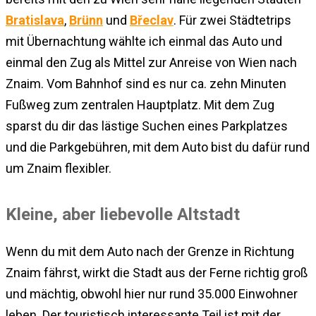
Bratislava
,
Brünn
und
Břeclav
. Für zwei Städtetrips
mit Übernachtung wählte ich einmal das Auto und
einmal den Zug als Mittel zur Anreise von Wien nach
Znaim. Vom Bahnhof sind es nur ca. zehn Minuten
Fußweg zum zentralen Hauptplatz. Mit dem Zug
sparst du dir das lästige Suchen eines Parkplatzes
und die Parkgebühren, mit dem Auto bist du dafür rund
um Znaim flexibler.
Kleine, aber liebevolle Altstadt
Wenn du mit dem Auto nach der Grenze in Richtung
Znaim fährst, wirkt die Stadt aus der Ferne richtig groß
und mächtig, obwohl hier nur rund 35.000 Einwohner
leben. Der touristisch interessante Teil ist mit der