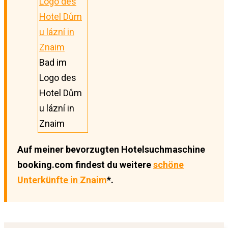
Bad im
Logo des
Hotel Dům
u lázní in
Znaim
Auf meiner bevorzugten Hotelsuchmaschine
booking.com findest du weitere
schöne
Unterkünfte in Znaim
*.