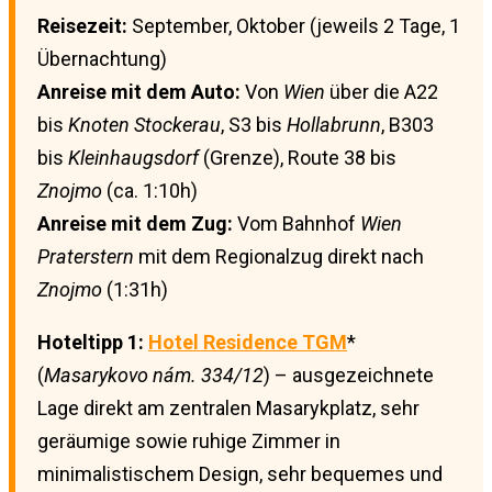
Reisezeit:
September, Oktober (jeweils 2 Tage, 1
Übernachtung)
Anreise mit dem Auto:
Von
Wien
über die A22
bis
Knoten Stockerau
, S3 bis
Hollabrunn
, B303
bis
Kleinhaugsdorf
(Grenze), Route 38 bis
Znojmo
(ca. 1:10h)
Anreise mit dem Zug:
Vom Bahnhof
Wien
Praterstern
mit dem Regionalzug direkt nach
Znojmo
(1:31h)
Hoteltipp 1:
Hotel Residence TGM
*
(
Masarykovo nám. 334/12
) – ausgezeichnete
Lage direkt am zentralen Masarykplatz, sehr
geräumige sowie ruhige Zimmer in
minimalistischem Design, sehr bequemes und