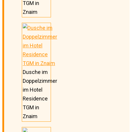
TGM in
Znaim
Dusche im
Doppelzimmer
im Hotel
Residence
TGM in
Znaim