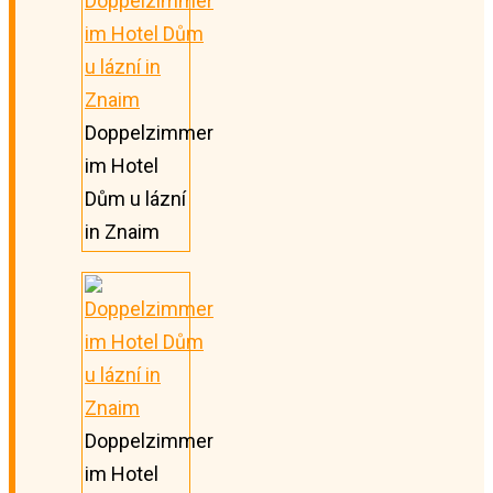
Doppelzimmer
im Hotel
Dům u lázní
in Znaim
Doppelzimmer
im Hotel