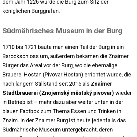
dem Jahr 1226 wurde die Burg zum Sitz der
königlichen Burggrafen.
Südmährisches Museum in der Burg
1710 bis 1721 baute man einen Teil der Burg in ein
Barockschloss um, außerdem bekamen die Znaimer
Bürger das Areal vor der Burg, wo die ehemalige
Brauerei Hostan (Pivovar Hostan) errichtet wurde, die
nach langem Stillstand seit 2015 als
Znaimer
Stadtbrauerei (Znojemský městský pivovar)
wieder
in Betrieb ist – mehr dazu aber weiter unten in der
blauen Factbox zum Thema Essen und Trinken in
Znaim. In der Znaimer Burg ist heute jedenfalls das
Südmährische Museum untergebracht, deren