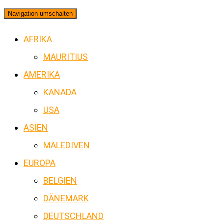
Navigation umschalten
AFRIKA
MAURITIUS
AMERIKA
KANADA
USA
ASIEN
MALEDIVEN
EUROPA
BELGIEN
DÄNEMARK
DEUTSCHLAND