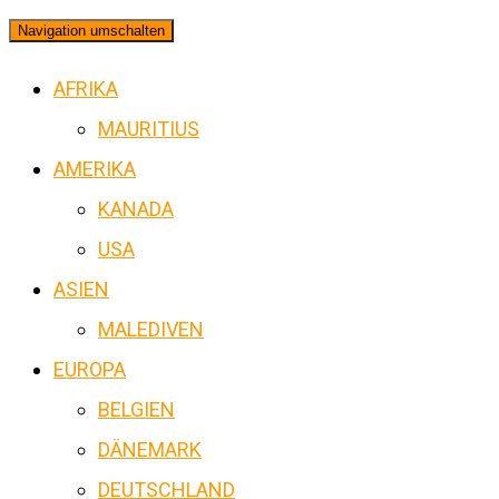
Navigation umschalten
AFRIKA
MAURITIUS
AMERIKA
KANADA
USA
ASIEN
MALEDIVEN
EUROPA
BELGIEN
DÄNEMARK
DEUTSCHLAND