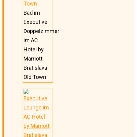
Bad im
Executive
Doppelzimmer
im AC
Hotel by
Marriott
Bratislava
Old Town