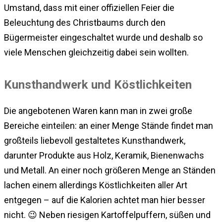
Umstand, dass mit einer offiziellen Feier die
Beleuchtung des Christbaums durch den
Bügermeister eingeschaltet wurde und deshalb so
viele Menschen gleichzeitig dabei sein wollten.
Kunsthandwerk und Köstlichkeiten
Die angebotenen Waren kann man in zwei große
Bereiche einteilen: an einer Menge Stände findet man
großteils liebevoll gestaltetes Kunsthandwerk,
darunter Produkte aus Holz, Keramik, Bienenwachs
und Metall. An einer noch größeren Menge an Ständen
lachen einem allerdings Köstlichkeiten aller Art
entgegen – auf die Kalorien achtet man hier besser
nicht. 😉 Neben riesigen Kartoffelpuffern, süßen und