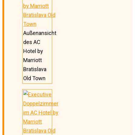
Außenansicht
des AC
Hotel by
Marriott
Bratislava
Old Town