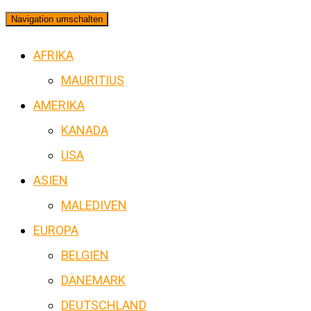
Navigation umschalten
AFRIKA
MAURITIUS
AMERIKA
KANADA
USA
ASIEN
MALEDIVEN
EUROPA
BELGIEN
DÄNEMARK
DEUTSCHLAND