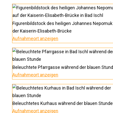
Figurenbildstock des heiligen Johannes Nepomuk
der Kaiserin-Elisabeth-Brücke
Aufnahmeort anzeigen
Beleuchtete Pfarrgasse während der blauen Stun
Aufnahmeort anzeigen
Beleuchtetes Kurhaus während der blauen Stunde
Aufnahmeort anzeigen