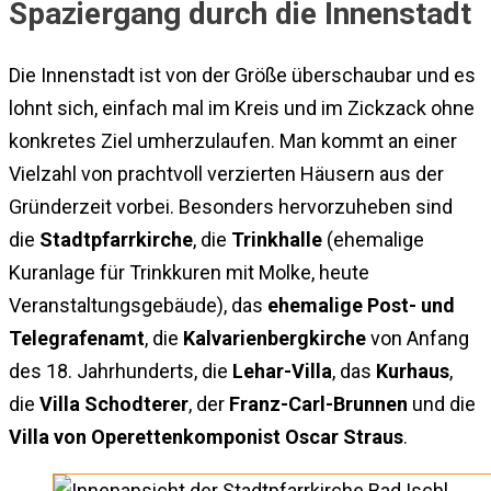
Spaziergang durch die Innenstadt
Die Innenstadt ist von der Größe überschaubar und es
lohnt sich, einfach mal im Kreis und im Zickzack ohne
konkretes Ziel umherzulaufen. Man kommt an einer
Vielzahl von prachtvoll verzierten Häusern aus der
Gründerzeit vorbei. Besonders hervorzuheben sind
die
Stadtpfarrkirche
, die
Trinkhalle
(ehemalige
Kuranlage für Trinkkuren mit Molke, heute
Veranstaltungsgebäude), das
ehemalige Post- und
Telegrafenamt
, die
Kalvarienbergkirche
von Anfang
des 18. Jahrhunderts, die
Lehar-Villa
, das
Kurhaus
,
die
Villa Schodterer
, der
Franz-Carl-Brunnen
und die
Villa von Operettenkomponist Oscar Straus
.