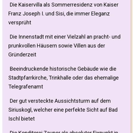
Die Kaiservilla als Sommerresidenz von Kaiser
Franz Joseph I. und Sisi, die immer Eleganz
versprüht
Die Innenstadt mit einer Vielzahl an pracht- und
prunkvollen Häusern sowie Villen aus der
Gründerzeit
Beeindruckende historische Gebäude wie die
Stadtpfarrkirche, Trinkhalle oder das ehemalige
Telegrafenamt
Der gut versteckte Aussichtsturm auf dem
Siriuskogl, welcher eine perfekte Sicht auf Bad
Ischl bietet
Die Konditorei Zauner als absoluter Fixpunkt in