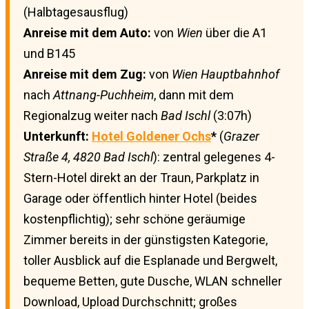
(Halbtagesausflug)
Anreise mit dem Auto:
von
Wien
über die A1
und B145
Anreise mit dem Zug:
von
Wien Hauptbahnhof
nach
Attnang-Puchheim
, dann mit dem
Regionalzug weiter nach
Bad Ischl
(3:07h)
Unterkunft:
Hotel Goldener Ochs
*
(
Grazer
Straße 4, 4820 Bad Ischl
): zentral gelegenes 4-
Stern-Hotel direkt an der Traun, Parkplatz in
Garage oder öffentlich hinter Hotel (beides
kostenpflichtig); sehr schöne geräumige
Zimmer bereits in der günstigsten Kategorie,
toller Ausblick auf die Esplanade und Bergwelt,
bequeme Betten, gute Dusche, WLAN schneller
Download, Upload Durchschnitt; großes