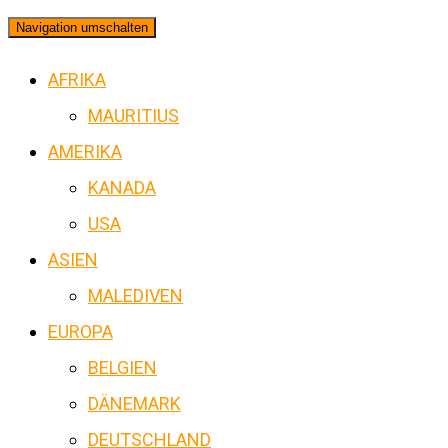
Navigation umschalten
AFRIKA
MAURITIUS
AMERIKA
KANADA
USA
ASIEN
MALEDIVEN
EUROPA
BELGIEN
DÄNEMARK
DEUTSCHLAND