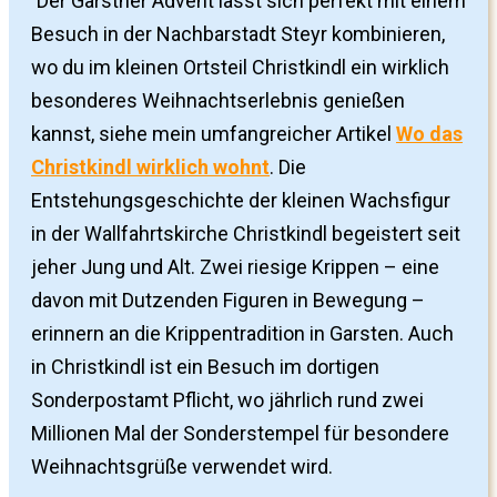
Der Garstner Advent lässt sich perfekt mit einem
Besuch in der Nachbarstadt Steyr kombinieren,
wo du im kleinen Ortsteil Christkindl ein wirklich
besonderes Weihnachtserlebnis genießen
kannst, siehe mein umfangreicher Artikel
Wo das
Christkindl wirklich wohnt
. Die
Entstehungsgeschichte der kleinen Wachsfigur
in der Wallfahrtskirche Christkindl begeistert seit
jeher Jung und Alt. Zwei riesige Krippen – eine
davon mit Dutzenden Figuren in Bewegung –
erinnern an die Krippentradition in Garsten. Auch
in Christkindl ist ein Besuch im dortigen
Sonderpostamt Pflicht, wo jährlich rund zwei
Millionen Mal der Sonderstempel für besondere
Weihnachtsgrüße verwendet wird.