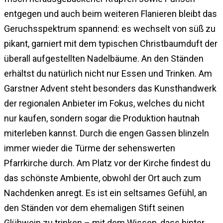
entgegen und auch beim weiteren Flanieren bleibt das
Geruchsspektrum spannend: es wechselt von süß zu
pikant, garniert mit dem typischen Christbaumduft der
überall aufgestellten Nadelbäume. An den Ständen
erhältst du natürlich nicht nur Essen und Trinken. Am
Garstner Advent steht besonders das Kunsthandwerk
der regionalen Anbieter im Fokus, welches du nicht
nur kaufen, sondern sogar die Produktion hautnah
miterleben kannst. Durch die engen Gassen blinzeln
immer wieder die Türme der sehenswerten
Pfarrkirche durch. Am Platz vor der Kirche findest du
das schönste Ambiente, obwohl der Ort auch zum
Nachdenken anregt. Es ist ein seltsames Gefühl, an
den Ständen vor dem ehemaligen Stift seinen
Glühwein zu trinken – mit dem Wissen, dass hinter