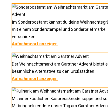
Im Sonderpostamt kannst du deine Weihnachtsgr
mit einem Sonderstempel und Sonderbriefmarke
verschicken
Aufnahmeort anzeigen
Der Weihnachtsmarkt am Garstner Advent bietet e
besinnliche Alternative zu den Großstädten
Aufnahmeort anzeigen
Mit einer köstlichen Kaspressknödelsuppe und s
Mitbringseln endete unser Tag am Garstner Adven