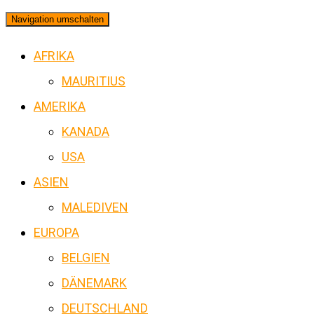
Navigation umschalten
AFRIKA
MAURITIUS
AMERIKA
KANADA
USA
ASIEN
MALEDIVEN
EUROPA
BELGIEN
DÄNEMARK
DEUTSCHLAND