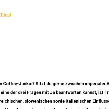
 ein Coffee-Junkie? Sitzt du gerne zwischen imperialer
ne der drei Fragen mit Ja beantworten kannst, ist Tri
eichischen, slowenischen sowie italienischen Einflüs