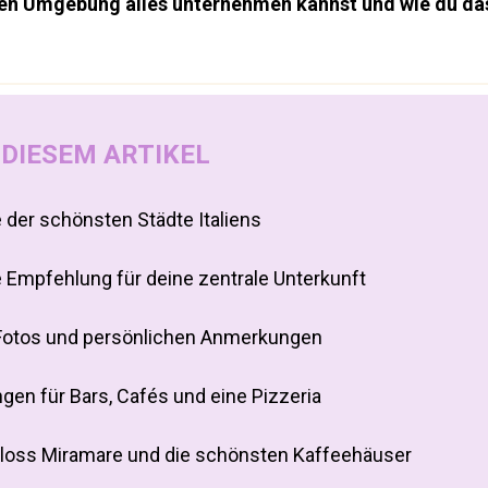
hen Umgebung alles unternehmen kannst und wie du das i
 DIESEM ARTIKEL
e der schönsten Städte Italiens
e Empfehlung für deine zentrale Unterkunft
 Fotos und persönlichen Anmerkungen
gen für Bars, Cafés und eine Pizzeria
chloss Miramare und die schönsten Kaffeehäuser