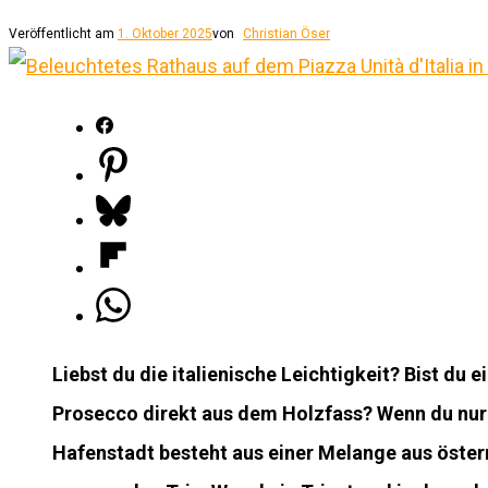
Veröffentlicht am
1. Oktober 2025
von
Christian Öser
Liebst du die italienische Leichtigkeit? Bist du
Prosecco direkt aus dem Holzfass? Wenn du nur ei
Hafenstadt besteht aus einer Melange aus österr