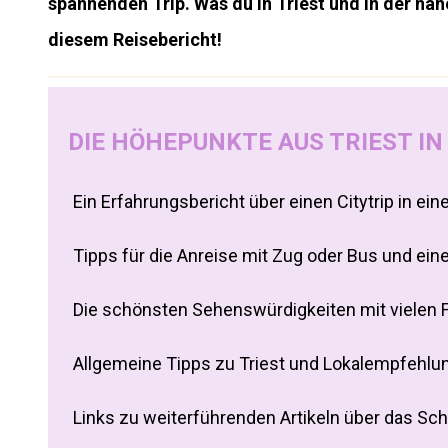
spannenden Trip. Was du in Triest und in der na
diesem Reisebericht!
DIE HÖHEPUNKTE AUS TRIEST IN
Ein Erfahrungsbericht über einen Citytrip in ein
Tipps für die Anreise mit Zug oder Bus und ein
Die schönsten Sehenswürdigkeiten mit vielen
Allgemeine Tipps zu Triest und Lokalempfehlun
Links zu weiterführenden Artikeln über das S