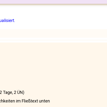
alisiert.
2 Tage, 2 ÜN)
chkeiten im Fließtext unten