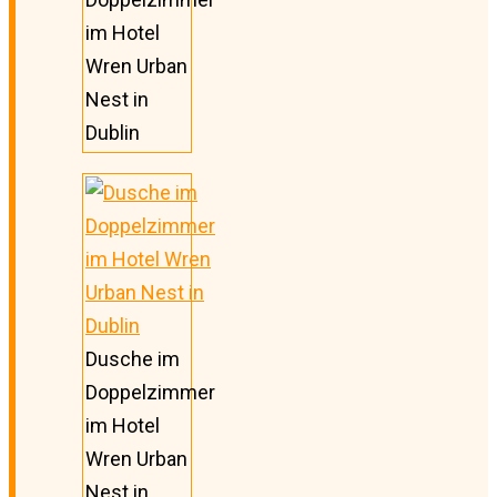
im Hotel
Wren Urban
Nest in
Dublin
Dusche im
Doppelzimmer
im Hotel
Wren Urban
Nest in