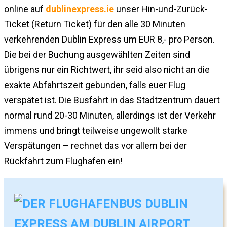
online auf
dublinexpress.ie
unser Hin-und-Zurück-
Ticket (Return Ticket) für den alle 30 Minuten
verkehrenden Dublin Express um EUR 8,- pro Person.
Die bei der Buchung ausgewählten Zeiten sind
übrigens nur ein Richtwert, ihr seid also nicht an die
exakte Abfahrtszeit gebunden, falls euer Flug
verspätet ist. Die Busfahrt in das Stadtzentrum dauert
normal rund 20-30 Minuten, allerdings ist der Verkehr
immens und bringt teilweise ungewollt starke
Verspätungen – rechnet das vor allem bei der
Rückfahrt zum Flughafen ein!