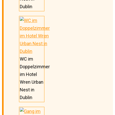
Dublin
WC im
Doppelzimmer
im Hotel
Wren Urban
Nest in
Dublin