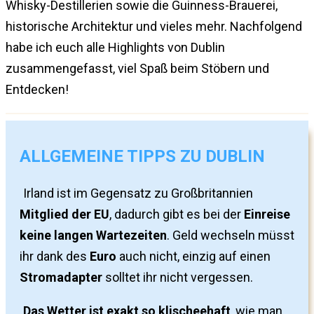
Whisky-Destillerien sowie die Guinness-Brauerei,
historische Architektur und vieles mehr. Nachfolgend
habe ich euch alle Highlights von Dublin
zusammengefasst, viel Spaß beim Stöbern und
Entdecken!
ALLGEMEINE TIPPS ZU DUBLIN
Irland ist im Gegensatz zu Großbritannien
Mitglied der EU
, dadurch gibt es bei der
Einreise
keine langen Wartezeiten
. Geld wechseln müsst
ihr dank des
Euro
auch nicht, einzig auf einen
Stromadapter
solltet ihr nicht vergessen.
Das Wetter ist exakt so klischeehaft
, wie man