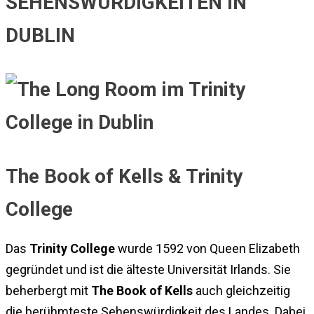
SEHENSWÜRDIGKEITEN IN
DUBLIN
The Book of Kells & Trinity
College
Das
Trinity College
wurde 1592 von Queen Elizabeth
gegründet und ist die älteste Universität Irlands. Sie
beherbergt mit
The Book of Kells
auch gleichzeitig
die berühmteste Sehenswürdigkeit des Landes. Dabei