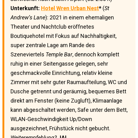
Unterkunft:
Hotel Wren Urban Nest
*
(
St
Andrew’s Lane
): 2021 in einem ehemaligen
Theater und Nachtclub eröffnetes
Boutiquehotel mit Fokus auf Nachhaltigkeit,
super zentrale Lage am Rande des
Szeneviertels
Temple Bar
, dennoch komplett
ruhig in einer Seitengasse gelegen, sehr
geschmackvolle Einrichtung, relativ kleine
Zimmer mit sehr guter Raumaufteilung, WC und
Dusche getrennt und geräumig, bequemes Bett
direkt am Fenster (keine Zugluft), Klimaanlage
kann abgeschaltet werden, Safe unter dem Bett,
WLAN-Geschwindigkeit Up/Down
ausgezeichnet, Frühstück nicht gebucht.
Weiterempfehlung?
JA!