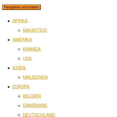
Navigation umschalten
AFRIKA
MAURITIUS
AMERIKA
KANADA
USA
ASIEN
MALEDIVEN
EUROPA
BELGIEN
DÄNEMARK
DEUTSCHLAND