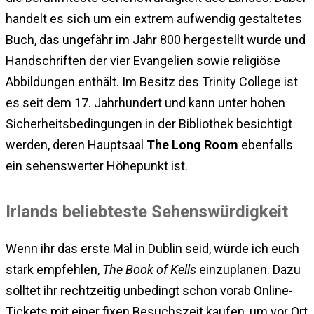
handelt es sich um ein extrem aufwendig gestaltetes
Buch, das ungefähr im Jahr 800 hergestellt wurde und
Handschriften der vier Evangelien sowie religiöse
Abbildungen enthält. Im Besitz des Trinity College ist
es seit dem 17. Jahrhundert und kann unter hohen
Sicherheitsbedingungen in der Bibliothek besichtigt
werden, deren Hauptsaal
The Long Room
ebenfalls
ein sehenswerter Höhepunkt ist.
Irlands beliebteste Sehenswürdigkeit
Wenn ihr das erste Mal in Dublin seid, würde ich euch
stark empfehlen,
The Book of Kells
einzuplanen. Dazu
solltet ihr rechtzeitig unbedingt schon vorab Online-
Tickets mit einer fixen Besuchszeit kaufen, um vor Ort