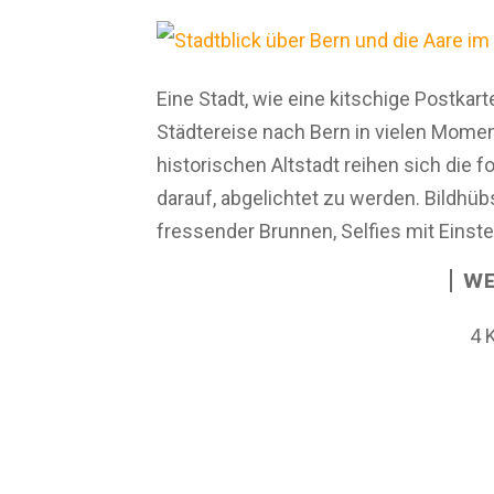
Eine Stadt, wie eine kitschige Postka
Städtereise nach Bern in vielen Momen
historischen Altstadt reihen sich die
darauf, abgelichtet zu werden. Bildhü
fressender Brunnen, Selfies mit Einstei
WE
4 