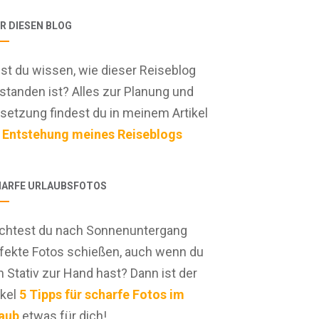
R DIESEN BLOG
lst du wissen, wie dieser Reiseblog
standen ist? Alles zur Planung und
etzung findest du in meinem Artikel
 Entstehung meines Reiseblogs
ARFE URLAUBSFOTOS
htest du nach Sonnenuntergang
fekte Fotos schießen, auch wenn du
n Stativ zur Hand hast? Dann ist der
ikel
5 Tipps für scharfe Fotos im
aub
etwas für dich!