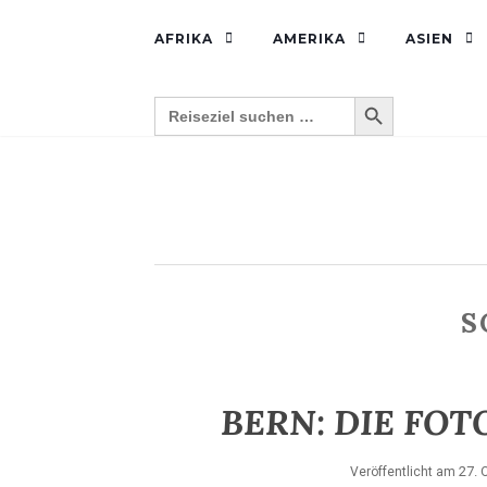
AFRIKA
AMERIKA
ASIEN
SEARCH BUTTON
Search
for:
S
BERN: DIE FO
27. 
Veröffentlicht am