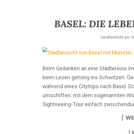
BASEL: DIE LEB
18
Veröffentlicht am
Beim Gedanken an eine Städtereise 
beim Lesen gehörig ins Schwitzen. Ge
während eines Citytrips nach Basel. Dor
umschiffen: mit dem sogenannten Wic
Sightseeing-Tour einfach zwischendur
WE
7 