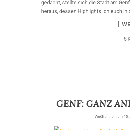
gedacht, stellte sich die Stadt am Gen
heraus, dessen Highlights ich euch in 
WE
5 
GENF: GANZ AN
15.
Veröffentlicht am