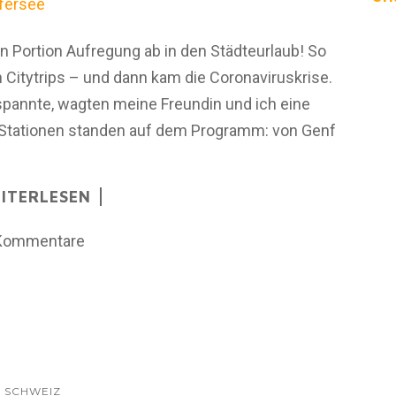
n Portion Aufregung ab in den Städteurlaub! So
n Citytrips – und dann kam die Coronaviruskrise.
spannte, wagten meine Freundin und ich eine
i Stationen standen auf dem Programm: von Genf
ITERLESEN
Kommentare
SCHWEIZ