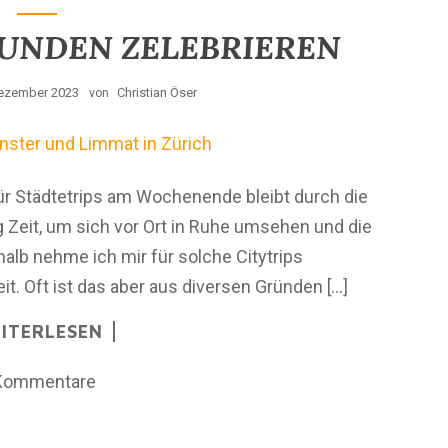
TUNDEN ZELEBRIEREN
Dezember 2023
Christian Öser
von
ür Städtetrips am Wochenende bleibt durch die
g Zeit, um sich vor Ort in Ruhe umsehen und die
alb nehme ich mir für solche Citytrips
eit. Oft ist das aber aus diversen Gründen […]
ITERLESEN
Kommentare