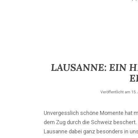
LAUSANNE: EIN H
E
15.
Veröffentlicht am
Unvergesslich schöne Momente hat mei
dem Zug durch die Schweiz beschert.
Lausanne dabei ganz besonders in unse