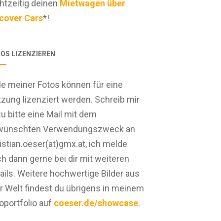
htzeitig deinen
Mietwagen über
cover Cars
*!
OS LIZENZIEREN
le meiner Fotos können für eine
zung lizenziert werden. Schreib mir
u bitte eine Mail mit dem
wünschten Verwendungszweck an
istian.oeser(at)gmx.at, ich melde
h dann gerne bei dir mit weiteren
ails. Weitere hochwertige Bilder aus
er Welt findest du übrigens in meinem
oportfolio auf
coeser.de/showcase
.