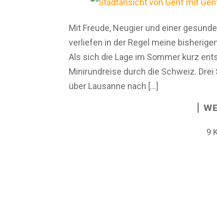
Mit Freude, Neugier und einer gesunde
verliefen in der Regel meine bisherige
Als sich die Lage im Sommer kurz ent
Minirundreise durch die Schweiz. Dre
über Lausanne nach […]
WE
9 