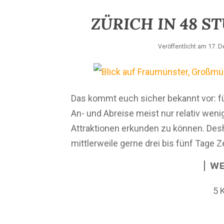
ZÜRICH IN 48 S
17. 
Veröffentlicht am
Das kommt euch sicher bekannt vor: f
An- und Abreise meist nur relativ weni
Attraktionen erkunden zu können. Desh
mittlerweile gerne drei bis fünf Tage Z
WE
5 