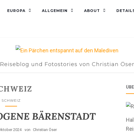
EUROPA
ALLGEMEIN
ABOUT
DETAIL
Reiseblog und Fotostories von Christian Öse
CHWEIZ
ÜBE
SCHWEIZ
TOGENE BÄRENSTADT
Hal
Re
Oktober 2024
Christian Öser
von