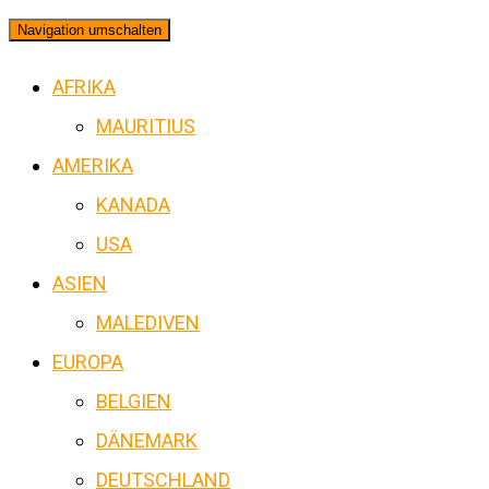
Navigation umschalten
AFRIKA
MAURITIUS
AMERIKA
KANADA
USA
ASIEN
MALEDIVEN
EUROPA
BELGIEN
DÄNEMARK
DEUTSCHLAND