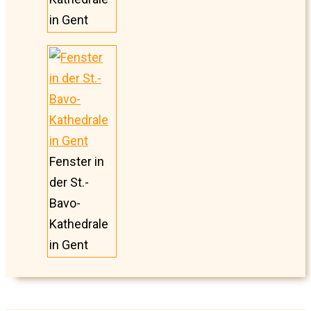
in Gent
Fenster in
der St.-
Bavo-
Kathedrale
in Gent