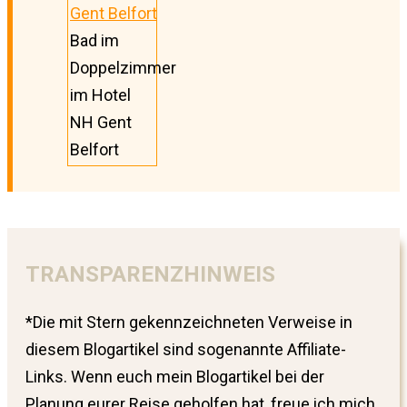
Bad im
Doppelzimmer
im Hotel
NH Gent
Belfort
TRANSPARENZHINWEIS
*Die mit Stern gekennzeichneten Verweise in
diesem Blogartikel sind sogenannte Affiliate-
Links. Wenn euch mein Blogartikel bei der
Planung eurer Reise geholfen hat, freue ich mich,