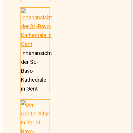
Innenansicht
der St.-
Bavo-
Kathedrale
in Gent