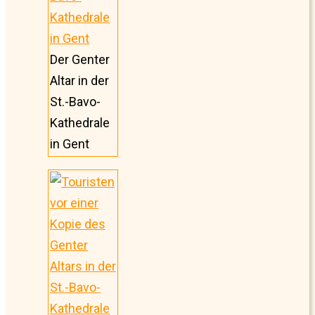
Der Genter
Altar in der
St.-Bavo-
Kathedrale
in Gent