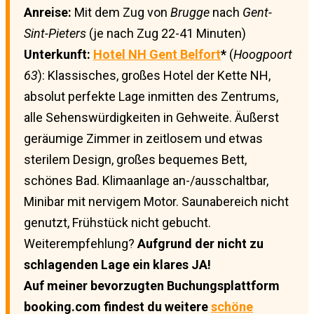
Anreise:
Mit dem Zug von
Brugge
nach
Gent-
Sint-Pieters
(je nach Zug 22-41 Minuten)
Unterkunft:
Hotel NH Gent Belfort
*
(
Hoogpoort
63
): Klassisches, großes Hotel der Kette NH,
absolut perfekte Lage inmitten des Zentrums,
alle Sehenswürdigkeiten in Gehweite. Äußerst
geräumige Zimmer in zeitlosem und etwas
sterilem Design, großes bequemes Bett,
schönes Bad. Klimaanlage an-/ausschaltbar,
Minibar mit nervigem Motor. Saunabereich nicht
genutzt, Frühstück nicht gebucht.
Weiterempfehlung?
Aufgrund der nicht zu
schlagenden Lage ein klares JA!
Auf meiner bevorzugten Buchungsplattform
booking.com findest du weitere
schöne