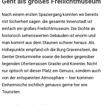
Gent als großes Freilichtmuseum
Nach einem ersten Spaziergang konnten wir bereits
mit Sicherheit sagen: die gesamte Innenstadt ist
einfach ein großes Freilichtmuseum. Die Dichte an
historisch sehenswerten Gebäuden ist enorm und
man kommt aus dem Staunen schwer heraus. Als
Höhepunkte empfand ich die Burg Gravensteen, die
Genter Dreiturmreihe sowie die beiden gegenüber
liegenden Uferterrassen Graslei und Korenlei. Nicht
nur optisch ist dieser Platz ein Genuss, sondern auch
von der entspannten Atmosphäre – hier kommen
Einheimische sichtlich genauso gerne her wie
Touristen.