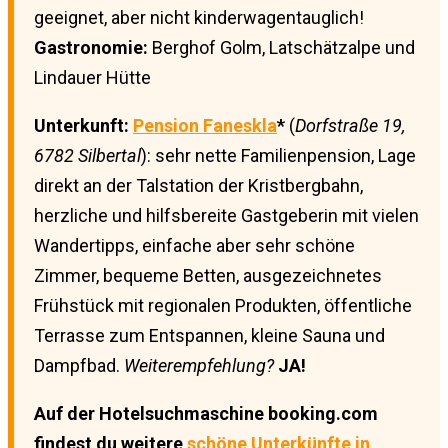
geeignet, aber nicht kinderwagentauglich!
Gastronomie:
Berghof Golm, Latschätzalpe und
Lindauer Hütte
Unterkunft:
Pension Faneskla
*
(
Dorfstraße 19,
6782 Silbertal
): sehr nette Familienpension, Lage
direkt an der Talstation der Kristbergbahn,
herzliche und hilfsbereite Gastgeberin mit vielen
Wandertipps, einfache aber sehr schöne
Zimmer, bequeme Betten, ausgezeichnetes
Frühstück mit regionalen Produkten, öffentliche
Terrasse zum Entspannen, kleine Sauna und
Dampfbad.
Weiterempfehlung?
JA!
Auf der Hotelsuchmaschine booking.com
findest du weitere
schöne Unterkünfte in