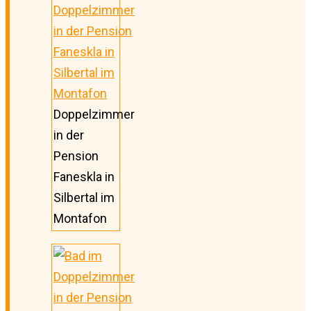
Doppelzimmer
in der
Pension
Faneskla in
Silbertal im
Montafon