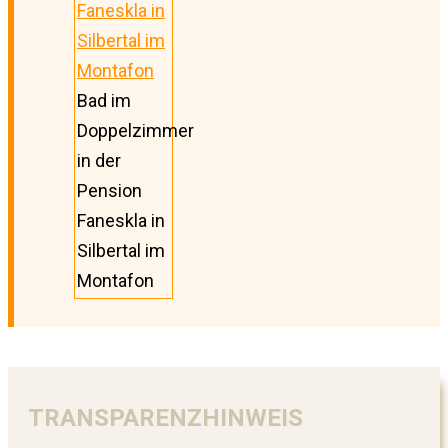
Bad im
Doppelzimmer
in der
Pension
Faneskla in
Silbertal im
Montafon
TRANSPARENZHINWEIS