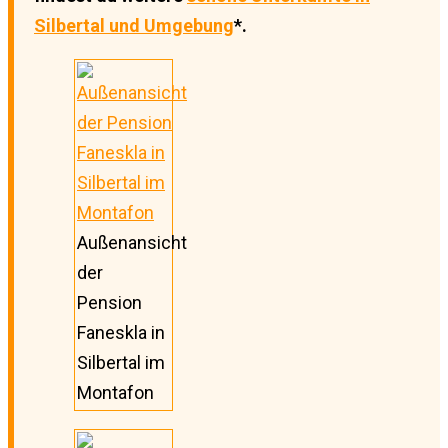
Silbertal und Umgebung
*.
Außenansicht
der
Pension
Faneskla in
Silbertal im
Montafon