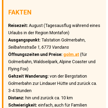
FAKTEN
Reisezeit:
August (Tagesausflug während eines
Urlaubs in der Region Montafon)
Ausgangspunkt:
Talstation Golmerbahn,
Seilbahnstraße 1, 6773 Vandans
Öffnungszeiten und Preise:
golm.at
(für
Golmerbahn, Waldseilpark, Alpine Coaster und
Flying Fox)
Gehzeit Wanderung:
von der Bergstation
Golmerbahn zur Lindauer Hütte und zurück ca.
3-4 Stunden
Distanz:
hin und zurück ca. 10 km
Schwierigkeit:
einfach, auch für Familien