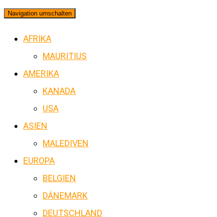
Navigation umschalten
AFRIKA
MAURITIUS
AMERIKA
KANADA
USA
ASIEN
MALEDIVEN
EUROPA
BELGIEN
DÄNEMARK
DEUTSCHLAND