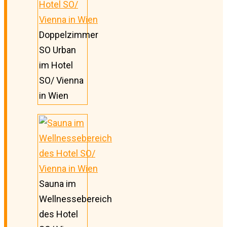
Doppelzimmer
SO Urban
im Hotel
SO/ Vienna
in Wien
Sauna im
Wellnessebereich
des Hotel