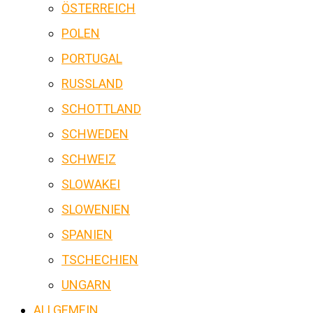
ÖSTERREICH
POLEN
PORTUGAL
RUSSLAND
SCHOTTLAND
SCHWEDEN
SCHWEIZ
SLOWAKEI
SLOWENIEN
SPANIEN
TSCHECHIEN
UNGARN
ALLGEMEIN