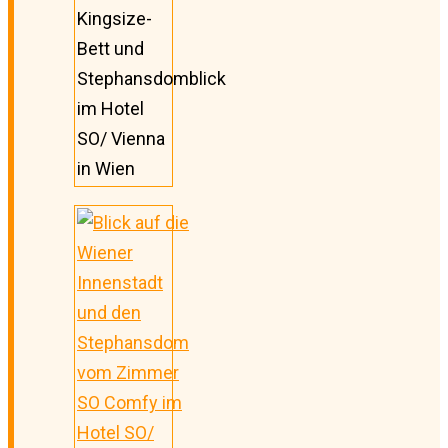
Kingsize-
Bett und
Stephansdomblick
im Hotel
SO/ Vienna
in Wien