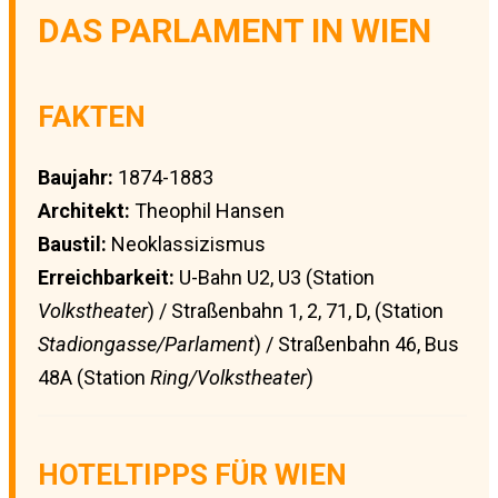
DAS PARLAMENT IN WIEN
FAKTEN
Baujahr:
1874-1883
Architekt:
Theophil Hansen
Baustil:
Neoklassizismus
Erreichbarkeit:
U-Bahn U2, U3 (Station
Volkstheater
) / Straßenbahn 1, 2, 71, D, (Station
Stadiongasse/Parlament
) / Straßenbahn 46, Bus
48A (Station
Ring/Volkstheater
)
HOTELTIPPS FÜR WIEN