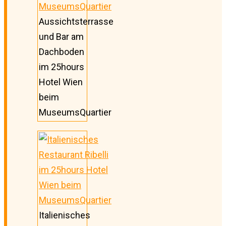
Aussichtsterrasse
und Bar am
Dachboden
im 25hours
Hotel Wien
beim
MuseumsQuartier
Italienisches