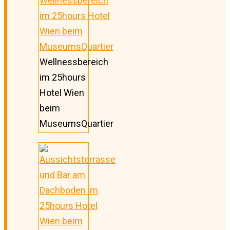
Wellnessbereich
im 25hours
Hotel Wien
beim
MuseumsQuartier