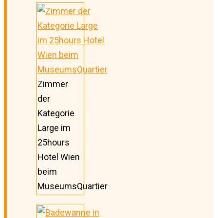
Zimmer
der
Kategorie
Large im
25hours
Hotel Wien
beim
MuseumsQuartier