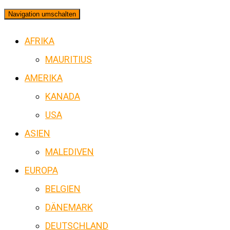
Navigation umschalten
AFRIKA
MAURITIUS
AMERIKA
KANADA
USA
ASIEN
MALEDIVEN
EUROPA
BELGIEN
DÄNEMARK
DEUTSCHLAND