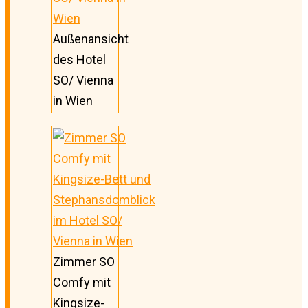
Außenansicht
des Hotel
SO/ Vienna
in Wien
Zimmer SO
Comfy mit
Kingsize-