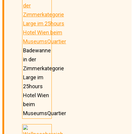
Badewanne
in der
Zimmerkategorie
Large im
25hours
Hotel Wien
beim
MuseumsQuartier