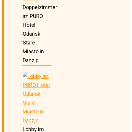
Doppelzimmer
im PURO
Hotel
Gdańsk
Stare
Miasto in
Danzig
Lobby im