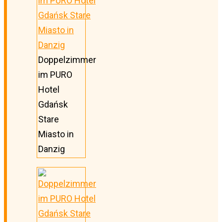
Doppelzimmer
im PURO
Hotel
Gdańsk
Stare
Miasto in
Danzig