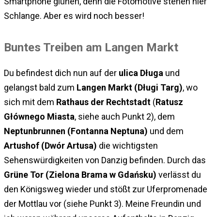
Smartphone glühen, denn die Fotomotive stehen hier
Schlange. Aber es wird noch besser!
Buntes Treiben am Langen Markt
Du befindest dich nun auf der
ulica Długa
und
gelangst bald zum
Langen Markt (Długi Targ)
, wo
sich mit dem
Rathaus der Rechtstadt
(
Ratusz
Głównego Miasta
, siehe auch Punkt 2), dem
Neptunbrunnen (Fontanna Neptuna)
und dem
Artushof (Dwór Artusa)
die wichtigsten
Sehenswürdigkeiten von Danzig befinden. Durch das
Grüne Tor (Zielona Brama w Gdańsku)
verlässt du
den Königsweg wieder und stößt zur Uferpromenade
der Mottlau vor (siehe Punkt 3). Meine Freundin und