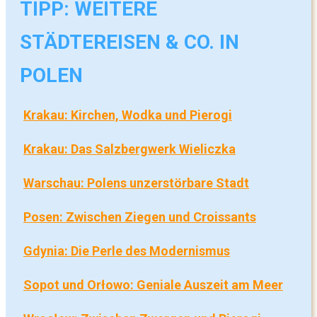
TIPP: WEITERE
STÄDTEREISEN & CO. IN
POLEN
Krakau: Kirchen, Wodka und Pierogi
Krakau: Das Salzbergwerk Wieliczka
Warschau: Polens unzerstörbare Stadt
Posen: Zwischen Ziegen und Croissants
Gdynia: Die Perle des Modernismus
Sopot und Orłowo: Geniale Auszeit am Meer