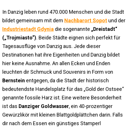
In Danzig leben rund 470.000 Menschen und die Stadt
bildet gemeinsam mit dem
Nachbarort Sopot
und der
Industriestadt Gdynia
die sogenannte
„Dreistadt“
(„Trojmiasto“)
. Beide Städte eignen sich perfekt für
Tagesausflüge von Danzig aus. Jede dieser
Destinationen hat ihre Eigenheiten und Danzig bildet
hier keine Ausnahme. An allen Ecken und Enden
leuchten dir Schmuck und Souvenirs in Form von
Bernstein
entgegen, da die Stadt der historisch
bedeutendste Handelsplatz für das „Gold der Ostsee“
genannte fossile Harz ist. Eine weitere Besonderheit
ist das
Danziger Goldwasser
, ein 40-prozentiger
Gewürzlikör mit kleinen Blattgoldplättchen darin. Falls
dir nach dem Essen ein günstiges Stamperl