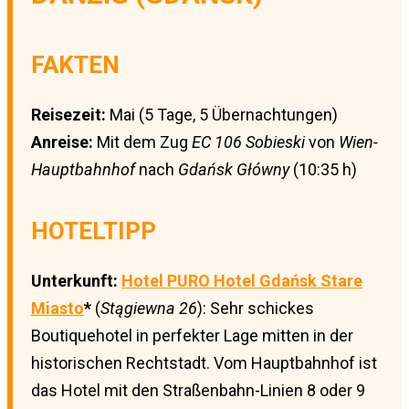
FAKTEN
Reisezeit:
Mai (5 Tage, 5 Übernachtungen)
Anreise:
Mit dem Zug
EC 106 Sobieski
von
Wien-
Hauptbahnhof
nach
Gdańsk Główny
(10:35 h)
HOTELTIPP
Unterkunft:
Hotel PURO Hotel Gdańsk Stare
Miasto
*
(
Stągiewna 26
): Sehr schickes
Boutiquehotel in perfekter Lage mitten in der
historischen Rechtstadt. Vom Hauptbahnhof ist
das Hotel mit den Straßenbahn-Linien 8 oder 9