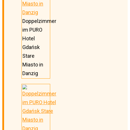
Doppelzimmer
im PURO
Hotel
Gdańsk
Stare
Miasto in
Danzig