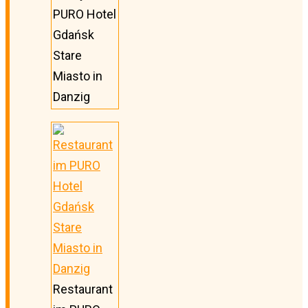
PURO Hotel
Gdańsk
Stare
Miasto in
Danzig
Restaurant