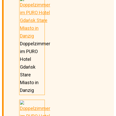
Doppelzimmer
im PURO
Hotel
Gdańsk
Stare
Miasto in
Danzig