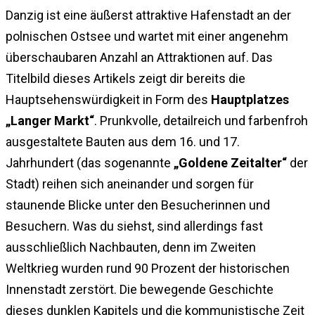
Danzig ist eine äußerst attraktive Hafenstadt an der
polnischen Ostsee und wartet mit einer angenehm
überschaubaren Anzahl an Attraktionen auf. Das
Titelbild dieses Artikels zeigt dir bereits die
Hauptsehenswürdigkeit in Form des
Hauptplatzes
„Langer Markt“
. Prunkvolle, detailreich und farbenfroh
ausgestaltete Bauten aus dem 16. und 17.
Jahrhundert (das sogenannte
„Goldene Zeitalter“
der
Stadt) reihen sich aneinander und sorgen für
staunende Blicke unter den Besucherinnen und
Besuchern. Was du siehst, sind allerdings fast
ausschließlich Nachbauten, denn im Zweiten
Weltkrieg wurden rund 90 Prozent der historischen
Innenstadt zerstört. Die bewegende Geschichte
dieses dunklen Kapitels und die kommunistische Zeit