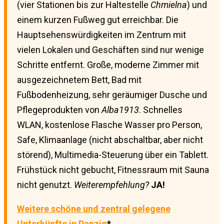
(vier Stationen bis zur Haltestelle
Chmielna
) und
einem kurzen Fußweg gut erreichbar. Die
Hauptsehenswürdigkeiten im Zentrum mit
vielen Lokalen und Geschäften sind nur wenige
Schritte entfernt. Große, moderne Zimmer mit
ausgezeichnetem Bett, Bad mit
Fußbodenheizung, sehr geräumiger Dusche und
Pflegeprodukten von
Alba1913
. Schnelles
WLAN, kostenlose Flasche Wasser pro Person,
Safe, Klimaanlage (nicht abschaltbar, aber nicht
störend), Multimedia-Steuerung über ein Tablett.
Frühstück nicht gebucht, Fitnessraum mit Sauna
nicht genutzt.
Weiterempfehlung?
JA!
Weitere schöne und zentral gelegene
Unterkünfte in Danzig
*