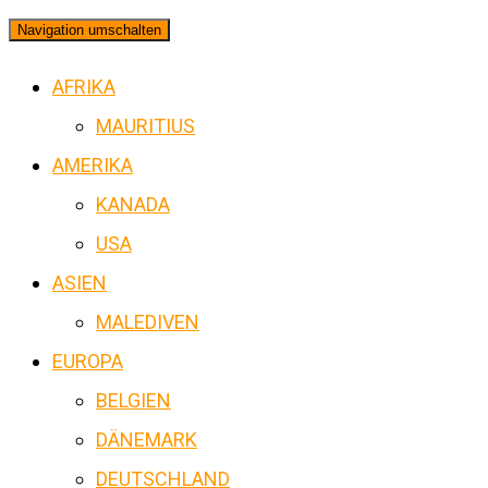
Navigation umschalten
AFRIKA
MAURITIUS
AMERIKA
KANADA
USA
ASIEN
MALEDIVEN
EUROPA
BELGIEN
DÄNEMARK
DEUTSCHLAND